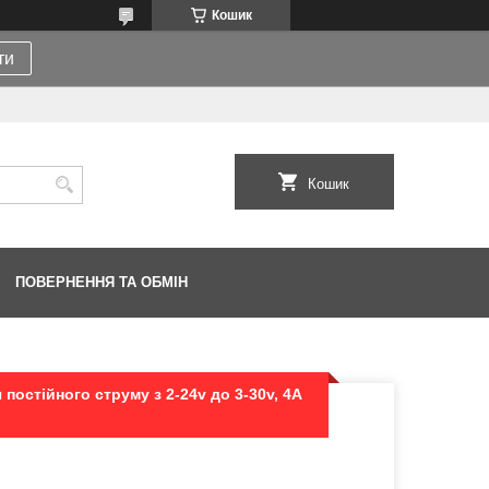
Кошик
ти
Кошик
ПОВЕРНЕННЯ ТА ОБМІН
остійного струму з 2-24v до 3-30v, 4A