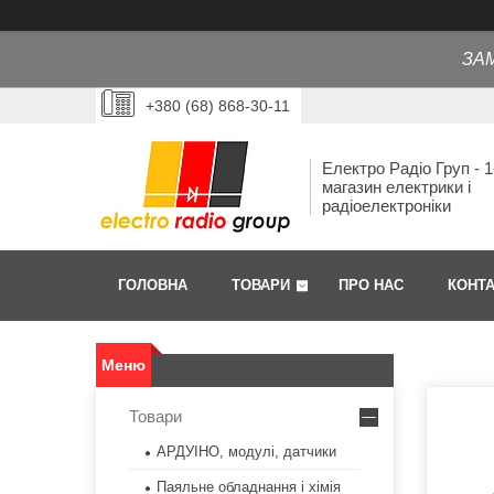
ЗА
+380 (68) 868-30-11
Електро Радіо Груп - 1
магазин електрики і
радіоелектроніки
ГОЛОВНА
ТОВАРИ
ПРО НАС
КОНТ
Товари
АРДУІНО, модулі, датчики
Паяльне обладнання і хімія