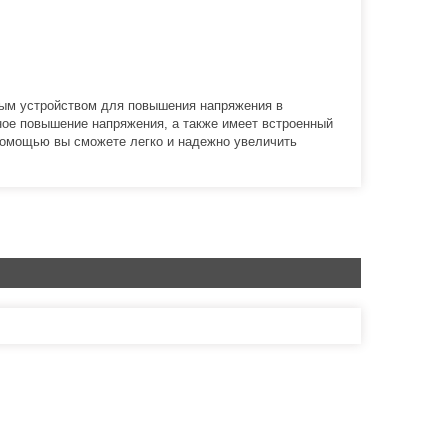
ым устройством для повышения напряжения в
ое повышение напряжения, а также имеет встроенный
 помощью вы сможете легко и надежно увеличить