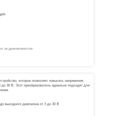
дріб
нів
за домовленістю
тройство, которое позволяет повысить напряжение
 3 до 30 В. Этот преобразователь идеально подходит для
жения.
до выходного диапазона от 3 до 30 В