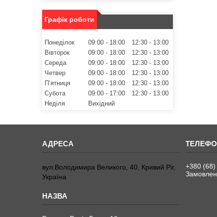
Графік роботи
Понеділок
09:00
18:00
12:30
13:00
Вівторок
09:00
18:00
12:30
13:00
Середа
09:00
18:00
12:30
13:00
Четвер
09:00
18:00
12:30
13:00
Пʼятниця
09:00
18:00
12:30
13:00
Субота
09:00
17:00
12:30
13:00
Неділя
Вихідний
+380 (68)
вул.Володимира Великого, 40, Кривий Ріг,
Замовленн
Україна