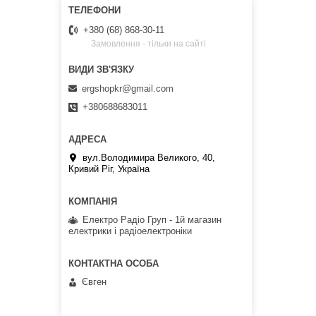
+380 (68) 868-30-11
Замовлення - тільки на сайті
ergshopkr@gmail.com
+380688683011
вул.Володимира Великого, 40,
Кривий Ріг, Україна
Електро Радіо Груп - 1й магазин
електрики і радіоелектроніки
Євген