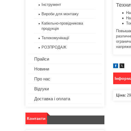
Техни
Інструмент
На
Вироби для монтажу
На
Кабельно-провідникова
То
продукція
Повышаю
различн
Телекомунікації
огранич
напряже
РОЗПРОДАЖ
Прайси
Новини
Інформа
Про нас
Відгуки
Ціна:
29
Доставка і оплата
Контакти