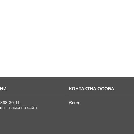
 868-30-11
Євген
я - тільки на сайті