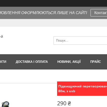
МОВЛЕННЯ ОФОРМЛЮЮТЬСЯ ЛИШЕ НА САЙТІ
Контак
-й
АКТИ
ДОСТАВКА І ОПЛАТА
НОВИНИ, АКЦІЇ
ПРАЙС
Підвищуючий перетворювач п
80w, з usb
290 ₴