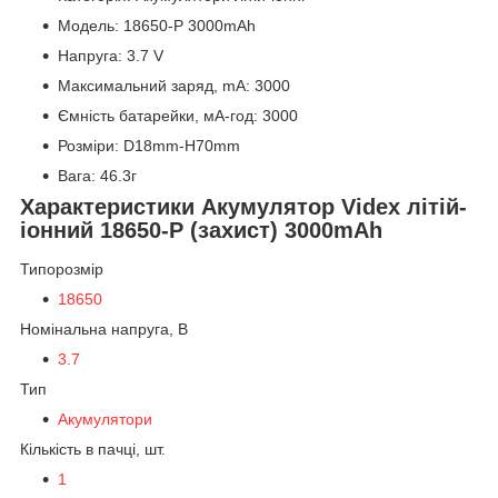
Модель: 18650-P 3000mAh
Напруга: 3.7 V
Максимальний заряд, mA: 3000
Ємність батарейки, мА-год: 3000
Розміри: D18mm-H70mm
Вага: 46.3г
Характеристики Акумулятор Videx літій-
іонний 18650-P (захист) 3000mAh
Типорозмір
18650
Номінальна напруга, В
3.7
Тип
Акумулятори
Кількість в пачці, шт.
1