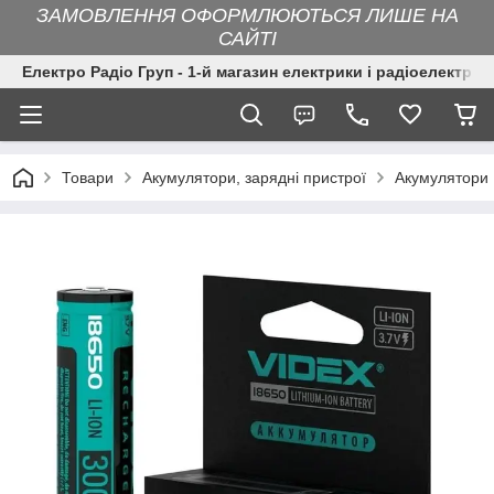
ЗАМОВЛЕННЯ ОФОРМЛЮЮТЬСЯ ЛИШЕ НА
САЙТІ
Електро Радіо Груп - 1-й магазин електрики і радіоелектрон
Товари
Акумулятори, зарядні пристрої
Акумулятори