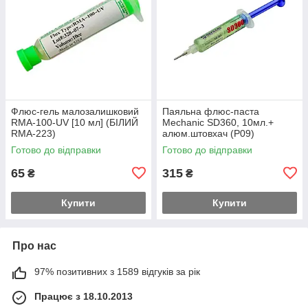
Флюс-гель малозалишковий
Паяльна флюс-паста
RMA-100-UV [10 мл] (БІЛИЙ
Mechanic SD360, 10мл.+
RMA-223)
алюм.штовхач (Р09)
Готово до відправки
Готово до відправки
65
315
₴
₴
Купити
Купити
Про нас
97% позитивних з 1589 відгуків за рік
Працює з 18.10.2013