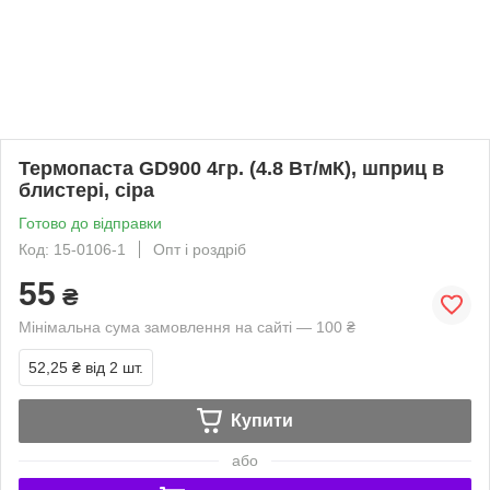
Термопаста GD900 4гр. (4.8 Вт/мК), шприц в
блистері, сіра
Готово до відправки
Код: 15-0106-1
Опт і роздріб
55
₴
Мінімальна сума замовлення на сайті — 100 ₴
52,25 ₴
від 2 шт.
Купити
або