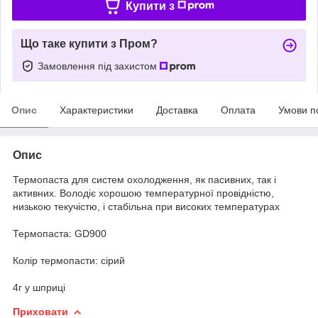
Купити з
Що таке купити з Пром?
Замовлення під захистом
Опис
Характеристики
Доставка
Оплата
Умови п
Опис
Термопаста для систем охолодження, як пасивних, так і
активних. Володіє хорошою температурної провідністю,
низькою текучістю, і стабільна при високих температурах
Термопаста: GD900
Колір термопасти: сірий
4г у шприці
Приховати