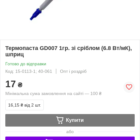
Термопаста GD007 1гр. зі сріблом (6.8 Вт/мК),
шприц
Готово до відправки
Код: 15-0113-1; 40-061
Опт і роздріб
17
₴
Мінімальна сума замовлення на сайті — 100 ₴
16,15 ₴
від 2 шт.
Купити
або