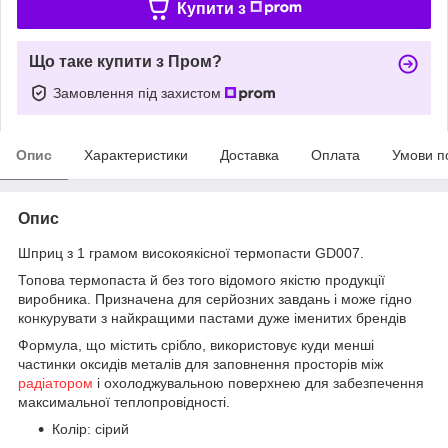
Купити з
Що таке купити з Пром?
Замовлення під захистом
Опис
Характеристики
Доставка
Оплата
Умови п
Опис
Шприц з 1 грамом високоякісної термопасти GD007.
Топова термопаста й без того відомого якістю продукції
виробника. Призначена для серйозних завдань і може гідно
конкурувати з найкращими пастами дуже іменитих брендів
Формула, що містить срібло, використовує куди менші
частинки оксидів металів для заповнення просторів між
радіатором
і охолоджувальною поверхнею для забезпечення
максимальної теплопровідності.
Колір: сірий