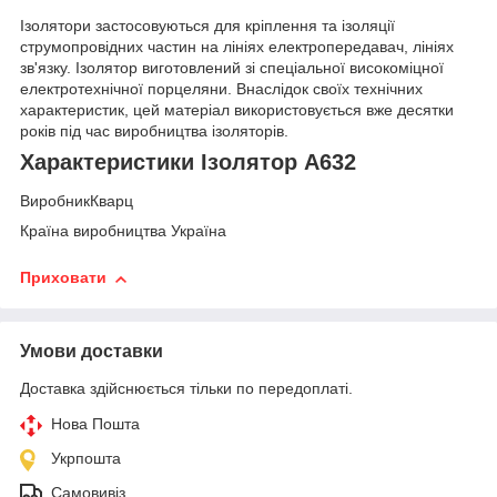
Ізолятори застосовуються для кріплення та ізоляції
струмопровідних частин на лініях електропередавач, лініях
зв'язку. Ізолятор виготовлений зі спеціальної високоміцної
електротехнічної порцеляни. Внаслідок своїх технічних
характеристик, цей матеріал використовується вже десятки
років під час виробництва ізоляторів.
Характеристики Ізолятор А632
ВиробникКварц
Країна виробництва Україна
Приховати
Умови доставки
Доставка здійснюється тільки по передоплаті.
Нова Пошта
Укрпошта
Самовивіз