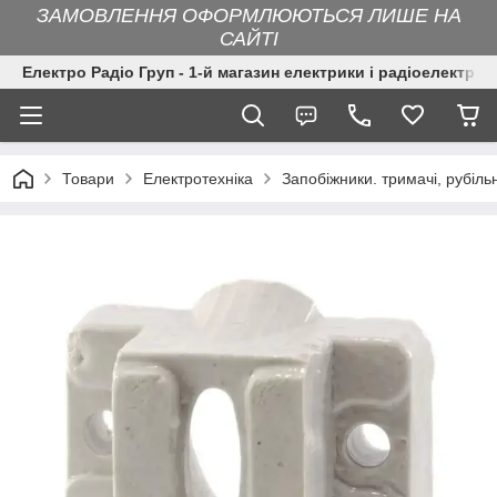
ЗАМОВЛЕННЯ ОФОРМЛЮЮТЬСЯ ЛИШЕ НА
САЙТІ
Електро Радіо Груп - 1-й магазин електрики і радіоелектрон
Товари
Електротехніка
Запобіжники. тримачі, рубіль