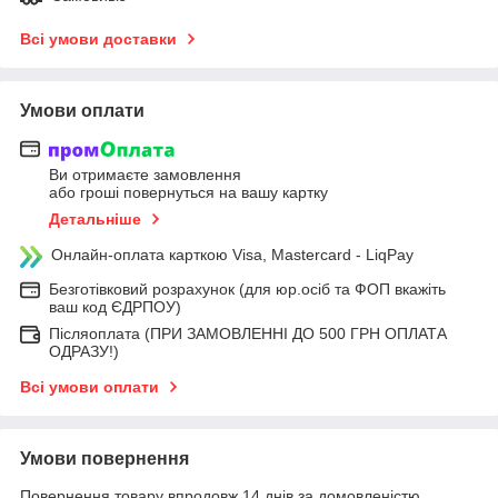
Всі умови доставки
Умови оплати
Ви отримаєте замовлення
або гроші повернуться на вашу картку
Детальніше
Онлайн-оплата карткою Visa, Mastercard - LiqPay
Безготівковий розрахунок (для юр.осіб та ФОП вкажіть
ваш код ЄДРПОУ)
Післяоплата (ПРИ ЗАМОВЛЕННІ ДО 500 ГРН ОПЛАТА
ОДРАЗУ!)
Всі умови оплати
Умови повернення
Повернення товару впродовж 14 днів за домовленістю