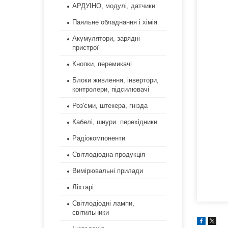
АРДУІНО, модулі, датчики
Паяльне обладнання і хімія
Акумулятори, зарядні
пристрої
Кнопки, перемикачі
Блоки живлення, інвертори,
контролери, підсилювачі
Роз'єми, штекера, гнізда
Кабелі, шнури. перехідники
Радіокомпоненти
Світлодіодна продукція
Вимірювальні прилади
Ліхтарі
Світлодіодні лампи,
світильники