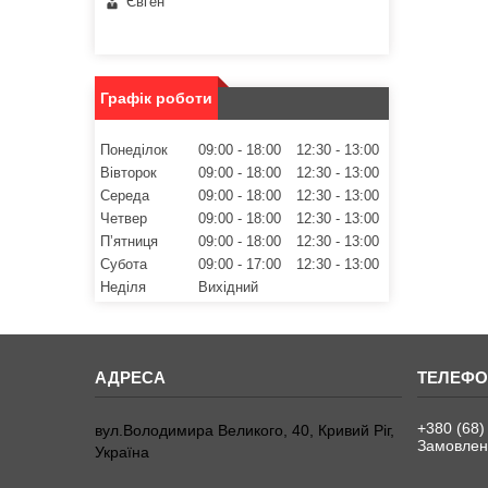
Євген
Графік роботи
Понеділок
09:00
18:00
12:30
13:00
Вівторок
09:00
18:00
12:30
13:00
Середа
09:00
18:00
12:30
13:00
Четвер
09:00
18:00
12:30
13:00
Пʼятниця
09:00
18:00
12:30
13:00
Субота
09:00
17:00
12:30
13:00
Неділя
Вихідний
+380 (68)
вул.Володимира Великого, 40, Кривий Ріг,
Замовленн
Україна