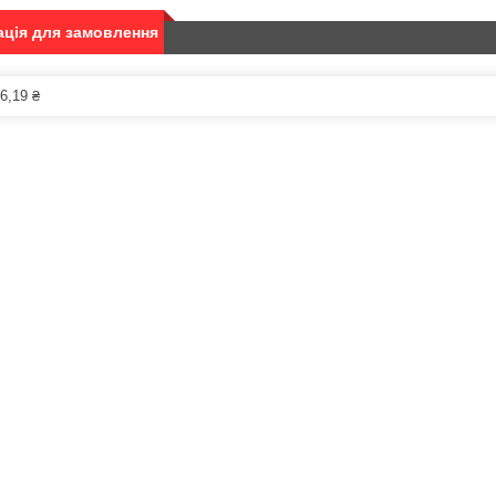
ція для замовлення
6,19 ₴