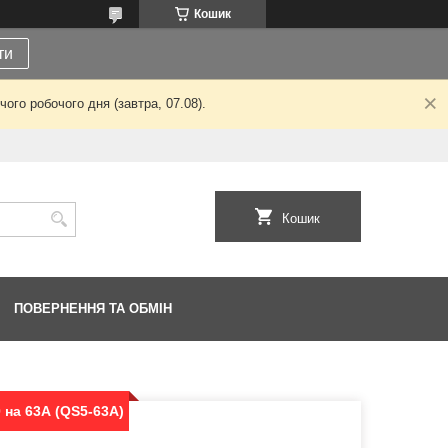
Кошик
ти
ого робочого дня (завтра, 07.08).
Кошик
ПОВЕРНЕННЯ ТА ОБМІН
 на 63А (QS5-63A)