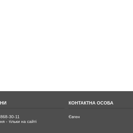
 868-30-11
Євген
я - тільки на сайті