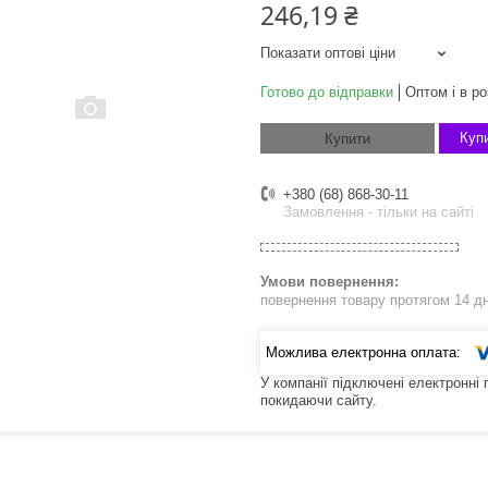
246,19 ₴
Показати оптові ціни
Готово до відправки
Оптом і в ро
Купи
Купити
+380 (68) 868-30-11
Замовлення - тільки на сайті
повернення товару протягом 14 д
У компанії підключені електронні
покидаючи сайту.