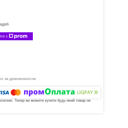
здріб
ти з
нів
за домовленістю
 платежі. Тепер ви можете купити будь-який товар не