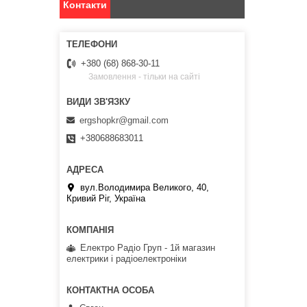
Контакти
+380 (68) 868-30-11
Замовлення - тільки на сайті
ergshopkr@gmail.com
+380688683011
вул.Володимира Великого, 40,
Кривий Ріг, Україна
Електро Радіо Груп - 1й магазин
електрики і радіоелектроніки