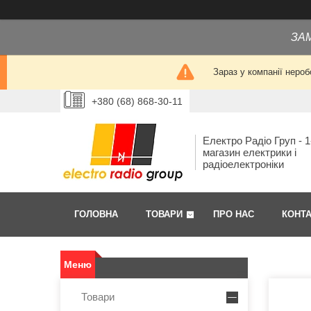
ЗА
Зараз у компанії нероб
+380 (68) 868-30-11
Електро Радіо Груп - 1
магазин електрики і
радіоелектроніки
ГОЛОВНА
ТОВАРИ
ПРО НАС
КОНТ
Товари