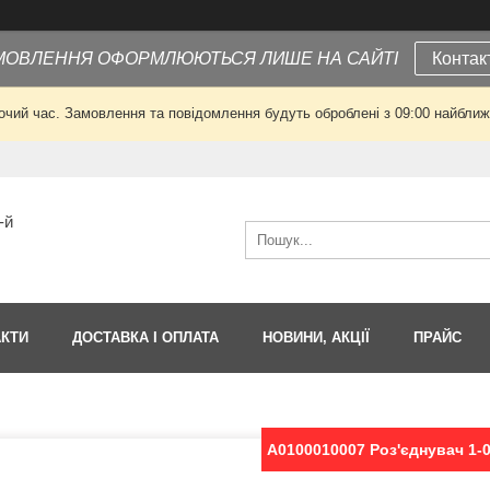
МОВЛЕННЯ ОФОРМЛЮЮТЬСЯ ЛИШЕ НА САЙТІ
Контак
очий час. Замовлення та повідомлення будуть оброблені з 09:00 найближч
-й
АКТИ
ДОСТАВКА І ОПЛАТА
НОВИНИ, АКЦІЇ
ПРАЙС
A0100010007 Роз'єднувач 1-0