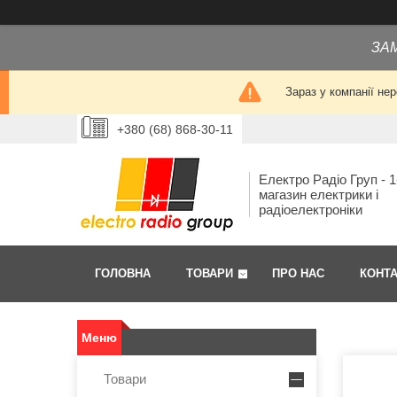
ЗА
Зараз у компанії не
+380 (68) 868-30-11
Електро Радіо Груп - 1
магазин електрики і
радіоелектроніки
ГОЛОВНА
ТОВАРИ
ПРО НАС
КОНТ
Товари