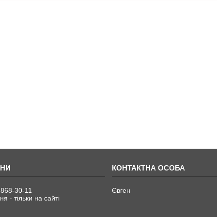
 868-30-11
Євген
я - тільки на сайті