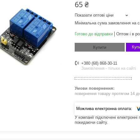
65 ₴
Показати оптові ціни
Мінімальна сума замовлення на с
Готово до відправки
Оптом і в ро
Купи
Купити
+380 (68) 868-30-11
Замовлення - тільки на сайті
повернення товару протягом 14 д
У компанії підключені електронні
покидаючи сайту.