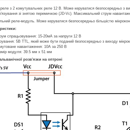
реле з 2 комутувальних реле 12 В. Може керуватися безпосередньо з виво
в'язування зі знятою перемичкою (JD-Vc). Максимальний струм навантаже
льний реле-модуль. Може керуватися безпосередньо більшістю мікроконт
ристики:
рум спрацьовування: 15-20мА за напруги 12 В
рування: 5В TTL, який може бути поданий безпосередньо з виходу мікро
мутоване навантаження: 10А за 250 В
змір модуля: 39.5 мм х 51 мм
альванічної розв'язки на оптроні