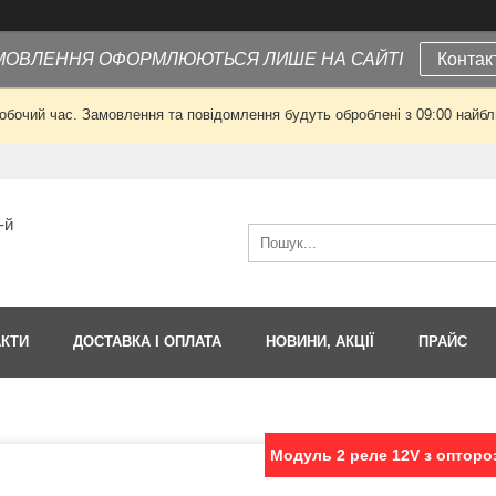
МОВЛЕННЯ ОФОРМЛЮЮТЬСЯ ЛИШЕ НА САЙТІ
Контак
робочий час. Замовлення та повідомлення будуть оброблені з 09:00 найбли
-й
АКТИ
ДОСТАВКА І ОПЛАТА
НОВИНИ, АКЦІЇ
ПРАЙС
Модуль 2 реле 12V з опторо