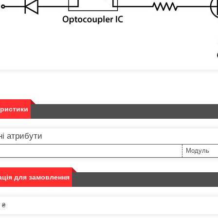
еристики
і атрибути
Модуль
ція для замовлення
 ₴