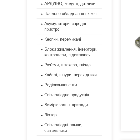
АРДУІНО, модулі, датчики
Паяльне обладнання і хімія
Акумулятори, зарядні
пристрої
Кнопки, перемикачі
Блоки живлення, інвертори,
контролери, підсилювачі
Роз'єми, штекера, гнізда
Кабелі, шнури. перехідники
Радіокомпоненти
Світлодіодна продукція
Вимірювальні прилади
Ліхтарі
Світлодіодні лампи,
світильники