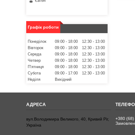
Євген
Графік роботи
Понеділок
09:00
18:00
12:30
13:00
Вівторок
09:00
18:00
12:30
13:00
Середа
09:00
18:00
12:30
13:00
Четвер
09:00
18:00
12:30
13:00
Пʼятниця
09:00
18:00
12:30
13:00
Субота
09:00
17:00
12:30
13:00
Неділя
Вихідний
+380 (68)
вул.Володимира Великого, 40, Кривий Ріг,
Замовленн
Україна