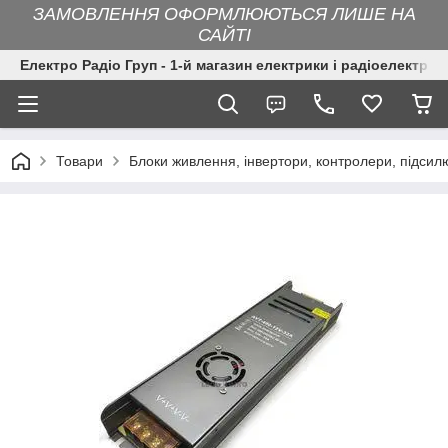
ЗАМОВЛЕННЯ ОФОРМЛЮЮТЬСЯ ЛИШЕ НА
САЙТІ
Електро Радіо Груп - 1-й магазин електрики і радіоелектрон
Товари
Блоки живлення, інвертори, контролери, підсил