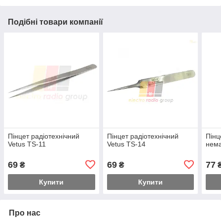
Подібні товари компанії
Пінцет радіотехнічний
Пінцет радіотехнічний
Пін
Vetus TS-11
Vetus TS-14
нема
69
69
77
₴
₴
Купити
Купити
Про нас