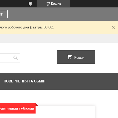
Кошик
ти
ого робочого дня (завтра, 08.08).
Кошик
ПОВЕРНЕННЯ ТА ОБМІН
ерамічними губками