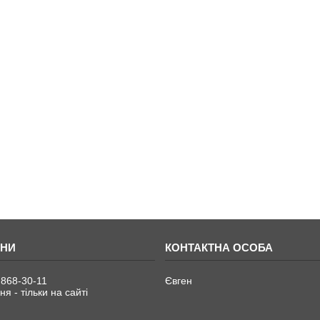
 868-30-11
Євген
я - тільки на сайті