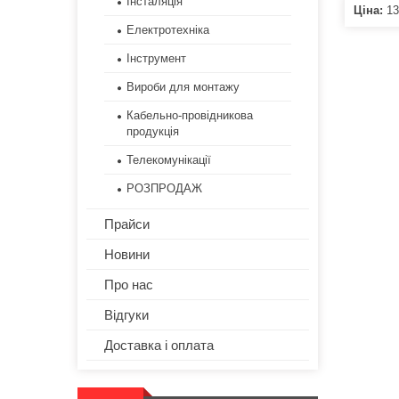
Інсталяція
Ціна:
13
Електротехніка
Інструмент
Вироби для монтажу
Кабельно-провідникова
продукція
Телекомунікації
РОЗПРОДАЖ
Прайси
Новини
Про нас
Відгуки
Доставка і оплата