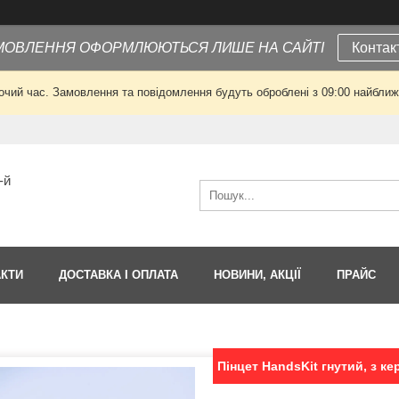
МОВЛЕННЯ ОФОРМЛЮЮТЬСЯ ЛИШЕ НА САЙТІ
Контак
очий час. Замовлення та повідомлення будуть оброблені з 09:00 найближч
-й
АКТИ
ДОСТАВКА І ОПЛАТА
НОВИНИ, АКЦІЇ
ПРАЙС
Пінцет HandsKit гнутий, з к