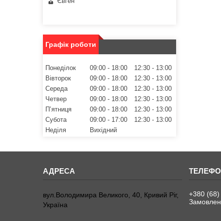
Євген
Графік роботи
Понеділок
09:00
18:00
12:30
13:00
Вівторок
09:00
18:00
12:30
13:00
Середа
09:00
18:00
12:30
13:00
Четвер
09:00
18:00
12:30
13:00
Пʼятниця
09:00
18:00
12:30
13:00
Субота
09:00
17:00
12:30
13:00
Неділя
Вихідний
+380 (68)
вул.Володимира Великого, 40, Кривий Ріг,
Замовленн
Україна