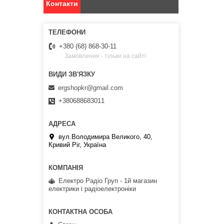
Контакти
+380 (68) 868-30-11
Замовлення - тільки на сайті
ergshopkr@gmail.com
+380688683011
вул.Володимира Великого, 40,
Кривий Ріг, Україна
Електро Радіо Груп - 1й магазин
електрики і радіоелектроніки