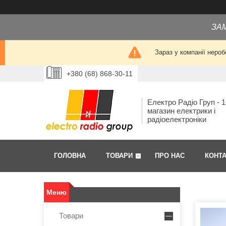
ЗА
Зараз у компанії нероб
+380 (68) 868-30-11
Електро Радіо Груп - 1
магазин електрики і
радіоелектроніки
ГОЛОВНА
ТОВАРИ
ПРО НАС
КОНТ
Товари