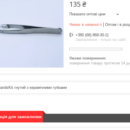
135 ₴
Показати оптові ціни
Немає в наявності
Оптом і в роз
+380 (68) 868-30-11
Замовлення - тільки на сайті
повернення товару протягом 14 д
HandsKit гнутий з керамічними губками
ція для замовлення