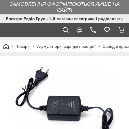
ЗАМОВЛЕННЯ ОФОРМЛЮЮТЬСЯ ЛИШЕ НА
САЙТІ
Електро Радіо Груп - 1-й магазин електрики і радіоелектрон
Товари
Акумулятори, зарядні пристрої
Зарядні прис