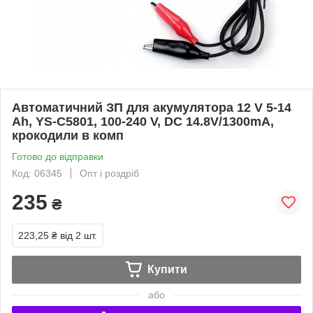
Автоматичний ЗП для акумулятора 12 V 5-14
Ah, YS-C5801, 100-240 V, DC 14.8V/1300mA,
крокодили в комп
Готово до відправки
Код: 06345
Опт і роздріб
235
₴
223,25 ₴
від 2 шт.
Купити
або