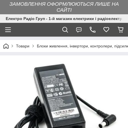
ЗАМОВЛЕННЯ ОФОРМЛЮЮТЬСЯ ЛИШЕ НА
САЙТІ
Електро Радіо Груп - 1-й магазин електрики і радіоелектрон
Товари
Блоки живлення, інвертори, контролери, підсил