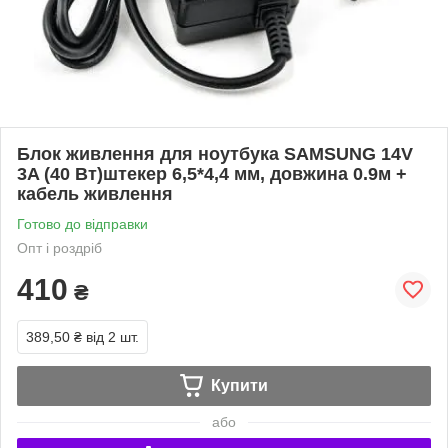
Блок живлення для ноутбука SAMSUNG 14V
3A (40 Вт)штекер 6,5*4,4 мм, довжина 0.9м +
кабель живлення
Готово до відправки
Опт і роздріб
410
₴
389,50 ₴
від 2 шт.
Купити
або