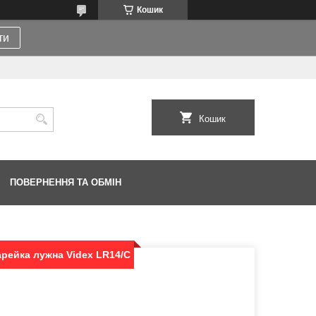
Кошик
ти
Кошик
ПОВЕРНЕННЯ ТА ОБМІН
арейка лужна Videx LR14/C