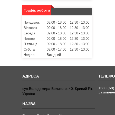
Графік роботи
Понеділок
09:00
18:00
12:30
13:00
Вівторок
09:00
18:00
12:30
13:00
Середа
09:00
18:00
12:30
13:00
Четвер
09:00
18:00
12:30
13:00
Пʼятниця
09:00
18:00
12:30
13:00
Субота
09:00
17:00
12:30
13:00
Неділя
Вихідний
+380 (68)
вул.Володимира Великого, 40, Кривий Ріг,
Замовленн
Україна