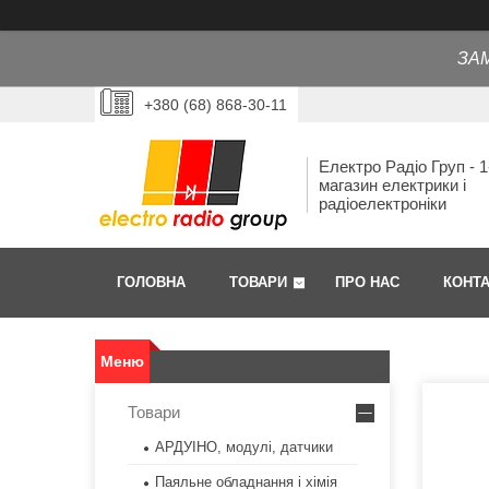
ЗА
+380 (68) 868-30-11
Електро Радіо Груп - 1
магазин електрики і
радіоелектроніки
ГОЛОВНА
ТОВАРИ
ПРО НАС
КОНТ
Товари
АРДУІНО, модулі, датчики
Паяльне обладнання і хімія