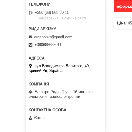
Інформа
+380 (68) 868-30-11
Замовлення - тільки на сайті
Ціна:
45
ergshopkr@gmail.com
+380688683011
вул.Володимира Великого, 40,
Кривий Ріг, Україна
Електро Радіо Груп - 1й магазин
електрики і радіоелектроніки
Євген