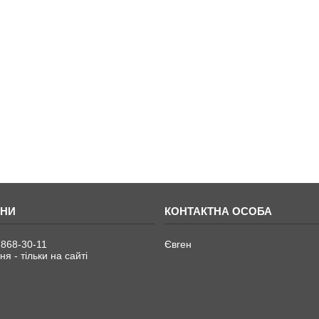
 868-30-11
Євген
я - тільки на сайті