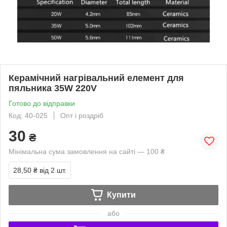
Керамічний нагрівальний елемент для
пяльника 35W 220V
Готово до відправки
Код: 40-025
Опт і роздріб
30
₴
Мінімальна сума замовлення на сайті — 100 ₴
28,50 ₴
від 2 шт.
Купити
або