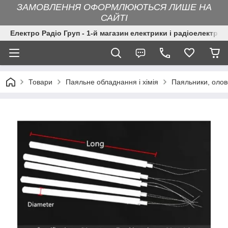
ЗАМОВЛЕННЯ ОФОРМЛЮЮТЬСЯ ЛИШЕ НА
САЙТІ
Електро Радіо Груп - 1-й магазин електрики і радіоелектрон
Товари
Паяльне обладнання і хімія
Паяльники, оло