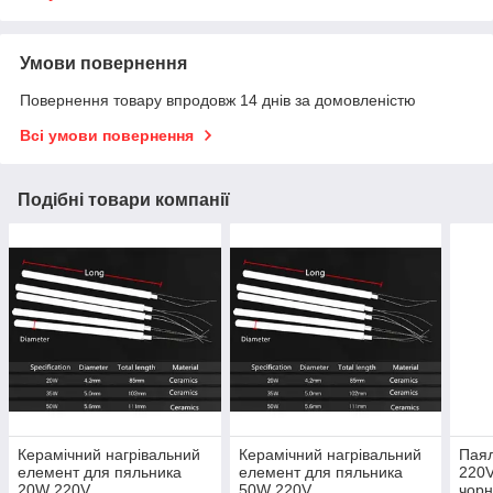
Умови повернення
Повернення товару впродовж 14 днів за домовленістю
Всі умови повернення
Подібні товари компанії
Керамічний нагрівальний
Керамічний нагрівальний
Паял
елемент для пяльника
елемент для пяльника
220V
20W 220V
50W 220V
чорн