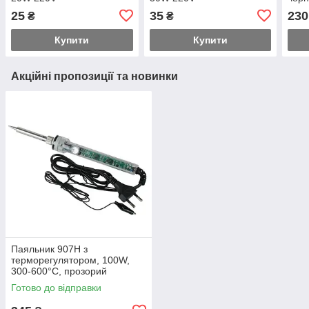
25
35
230
₴
₴
Купити
Купити
Акційні пропозиції та новинки
Паяльник 907H з
терморегулятором, 100W,
300-600°C, прозорий
Готово до відправки