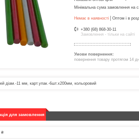
Мінімальна сума замовлення на с
Немає в наявності
Оптом і в роз
+380 (68) 868-30-11
Замовлення - тільки на сайті
повернення товару протягом 14 д
ей діам.-11 мм, карт.упак.-6шт.х200мм, кольоровий
ція для замовлення
 ₴