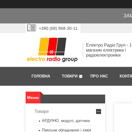
ЗА
+380 (68) 868-30-11
Електро Радіо Груп - 1
магазин електрики і
радіоелектроніки
ГОЛОВНА
ТОВАРИ
ПРО НАС
КОНТ
Товари
АРДУІНО, модулі, датчики
Паяльне обладнання і хімія