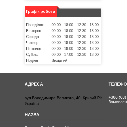
Графік роботи
Понеділок
09:00
18:00
12:30
13:00
Вівторок
09:00
18:00
12:30
13:00
Середа
09:00
18:00
12:30
13:00
Четвер
09:00
18:00
12:30
13:00
Пʼятниця
09:00
18:00
12:30
13:00
Субота
09:00
17:00
12:30
13:00
Неділя
Вихідний
+380 (68)
вул.Володимира Великого, 40, Кривий Ріг,
Замовленн
Україна