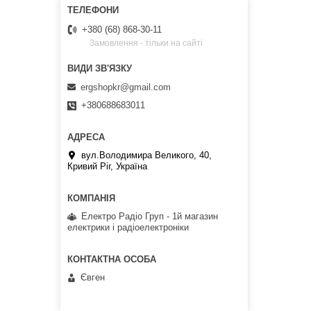
+380 (68) 868-30-11
Замовлення - тільки на сайті
ergshopkr@gmail.com
+380688683011
вул.Володимира Великого, 40,
Кривий Ріг, Україна
Електро Радіо Груп - 1й магазин
електрики і радіоелектроніки
Євген