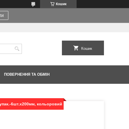
Кошик
ти
Кошик
ПОВЕРНЕННЯ ТА ОБМІН
.упак.-6шт.х200мм, кольоровий