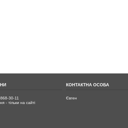
 868-30-11
Євген
я - тільки на сайті