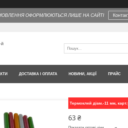
МОВЛЕННЯ ОФОРМЛЮЮТЬСЯ ЛИШЕ НА САЙТІ
Контак
-й
АКТИ
ДОСТАВКА І ОПЛАТА
НОВИНИ, АКЦІЇ
ПРАЙС
Термоклей діам.-11 мм, карт
63 ₴
Показати оптові ціни