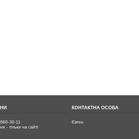
 868-30-11
Євген
я - тільки на сайті