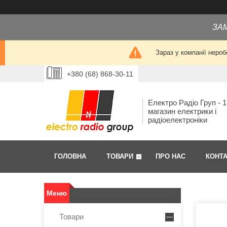
ЗА
Зараз у компанії нероб
+380 (68) 868-30-11
Електро Радіо Груп - 1
магазин електрики і
радіоелектроніки
ГОЛОВНА
ТОВАРИ
ПРО НАС
КОНТ
Товари