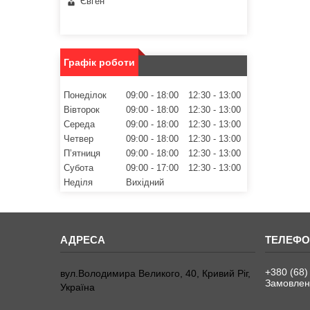
Євген
Графік роботи
Понеділок
09:00
18:00
12:30
13:00
Вівторок
09:00
18:00
12:30
13:00
Середа
09:00
18:00
12:30
13:00
Четвер
09:00
18:00
12:30
13:00
Пʼятниця
09:00
18:00
12:30
13:00
Субота
09:00
17:00
12:30
13:00
Неділя
Вихідний
+380 (68)
вул.Володимира Великого, 40, Кривий Ріг,
Замовленн
Україна