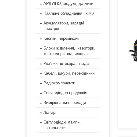
АРДУІНО, модулі, датчики
Паяльне обладнання і хімія
Акумулятори, зарядні
пристрої
Кнопки, перемикачі
Блоки живлення, інвертори,
контролери, підсилювачі
Роз'єми, штекера, гнізда
Кабелі, шнури. перехідники
Радіокомпоненти
Світлодіодна продукція
Вимірювальні прилади
Ліхтарі
Світлодіодні лампи,
світильники