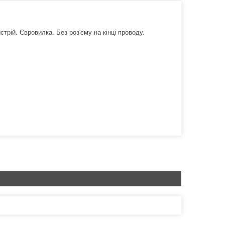
трій. Євровилка. Без роз'єму на кінці проводу.