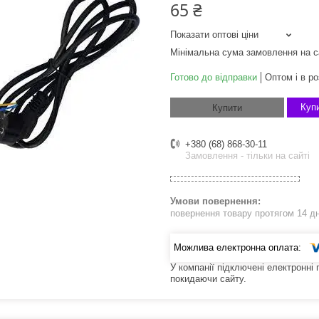
65 ₴
Показати оптові ціни
Мінімальна сума замовлення на с
Готово до відправки
Оптом і в ро
Купи
Купити
+380 (68) 868-30-11
Замовлення - тільки на сайті
повернення товару протягом 14 д
У компанії підключені електронні
покидаючи сайту.