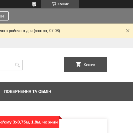
Кошик
ти
ого робочого дня (завтра, 07.08).
Кошик
ПОВЕРНЕННЯ ТА ОБМІН
'єму 3x0,75м, 1,8м, чорний