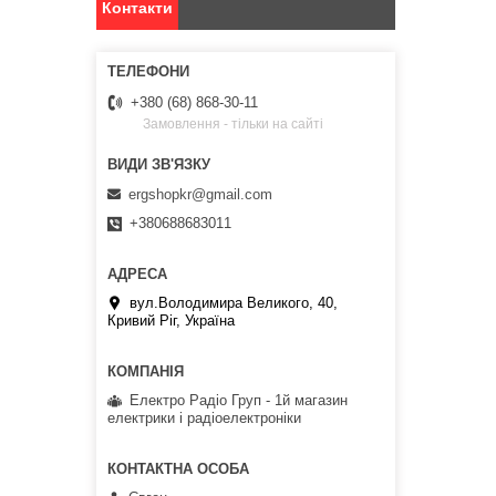
Контакти
+380 (68) 868-30-11
Замовлення - тільки на сайті
ergshopkr@gmail.com
+380688683011
вул.Володимира Великого, 40,
Кривий Ріг, Україна
Електро Радіо Груп - 1й магазин
електрики і радіоелектроніки