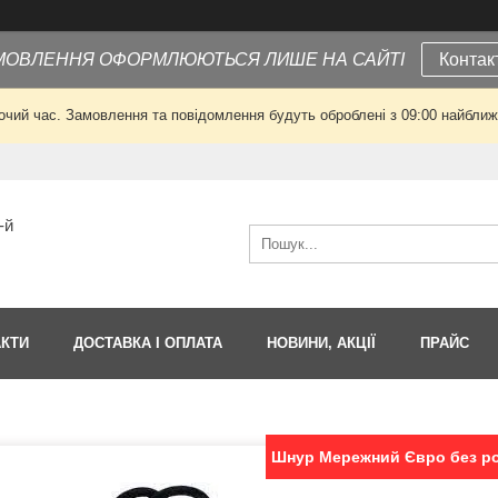
МОВЛЕННЯ ОФОРМЛЮЮТЬСЯ ЛИШЕ НА САЙТІ
Контак
очий час. Замовлення та повідомлення будуть оброблені з 09:00 найближч
-й
АКТИ
ДОСТАВКА І ОПЛАТА
НОВИНИ, АКЦІЇ
ПРАЙС
Шнур Мережний Євро без роз