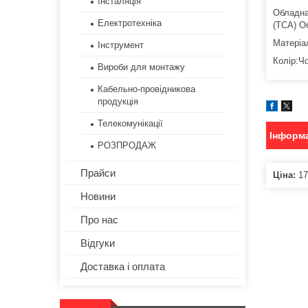
Інсталяція
Обладна
Електротехніка
(ТCA) О
Матеріа
Інструмент
Колір:Ч
Вироби для монтажу
Кабельно-провідникова
продукція
Телекомунікації
Інформа
РОЗПРОДАЖ
Прайси
Ціна:
17
Новини
Про нас
Відгуки
Доставка і оплата