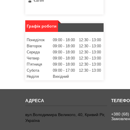
Євген
Графік роботи
Понеділок
09:00
18:00
12:30
13:00
Вівторок
09:00
18:00
12:30
13:00
Середа
09:00
18:00
12:30
13:00
Четвер
09:00
18:00
12:30
13:00
Пʼятниця
09:00
18:00
12:30
13:00
Субота
09:00
17:00
12:30
13:00
Неділя
Вихідний
+380 (68)
вул.Володимира Великого, 40, Кривий Ріг,
Замовленн
Україна