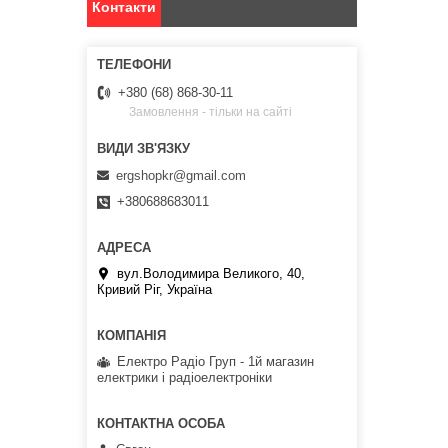
Контакти
+380 (68) 868-30-11
Замовлення - тільки на сайті
ergshopkr@gmail.com
+380688683011
вул.Володимира Великого, 40,
Кривий Ріг, Україна
Електро Радіо Груп - 1й магазин
електрики і радіоелектроніки