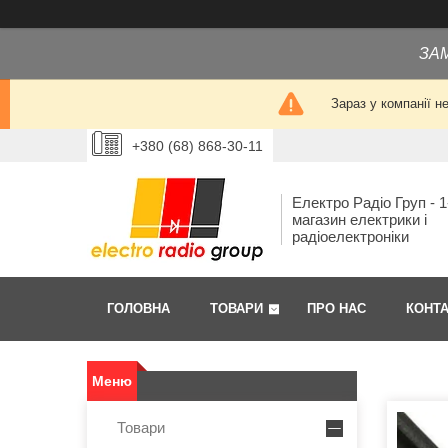
ЗА
Зараз у компанії н
+380 (68) 868-30-11
Електро Радіо Груп - 1
магазин електрики і
радіоелектроніки
ГОЛОВНА
ТОВАРИ
ПРО НАС
КОНТ
Товари