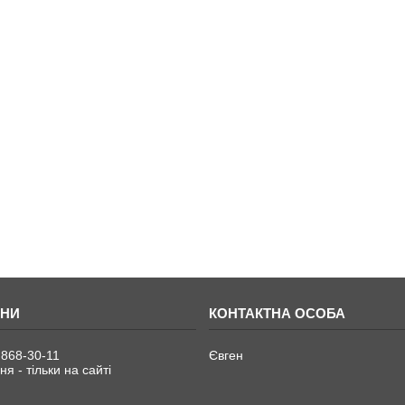
 868-30-11
Євген
я - тільки на сайті