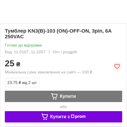
Тумблер KN3(B)-103 (ON)-OFF-ON, 3pin, 6A
250VAC
Готово до відправки
Код: 11-0107, 11-1057
Опт і роздріб
25
₴
Мінімальна сума замовлення на сайті — 100 ₴
23,75 ₴
від 2 шт.
Купити
або
Купити з