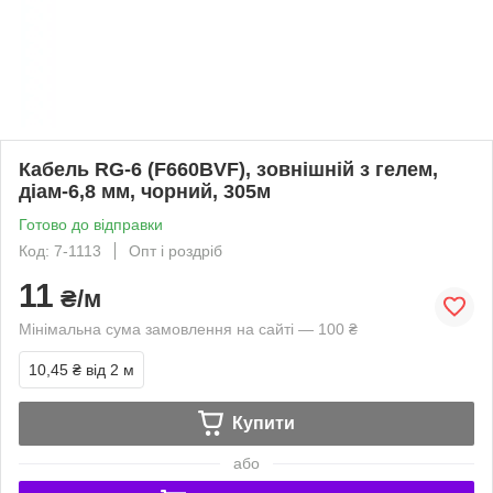
Кабель RG-6 (F660BVF), зовнішній з гелем,
діам-6,8 мм, чорний, 305м
Готово до відправки
Код: 7-1113
Опт і роздріб
11
₴/м
Мінімальна сума замовлення на сайті — 100 ₴
10,45 ₴
від 2 м
Купити
або