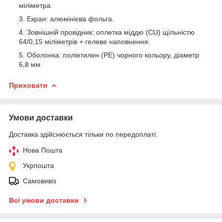
міліметра.
Екран: алюмінієва фольга.
Зовнішній провідник: оплетка міддю (CU) щільністю
64/0,15 міліметрів + гелеве наповнення.
Оболонка: поліетилен (РЕ) чорного кольору, діаметр
6,8 мм
Приховати
Умови доставки
Доставка здійснюється тільки по передоплаті.
Нова Пошта
Укрпошта
Самовивіз
Всі умови доставки