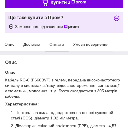
Купити з
Що таке купити з Пром?
Замовлення під захистом
Опис
Доставка
Оплата
Умови повернення
Опис
Опис
Кабель RG-6 (F660BVF) з гелем, передача високочастотного
сигналу в системах зв'язку, відеоспостереження, сигналізації,
автоматики, мовлення і т. д. Бухта складається з 305 метрів
кабелю.
Характеристика:
Центральна жила: однодротова на основі луженной
сталі (CCS), діаметр 1,02 міліметра.
Діелектрик: спінений поліетилен (FРЕ), діаметр - 4,57