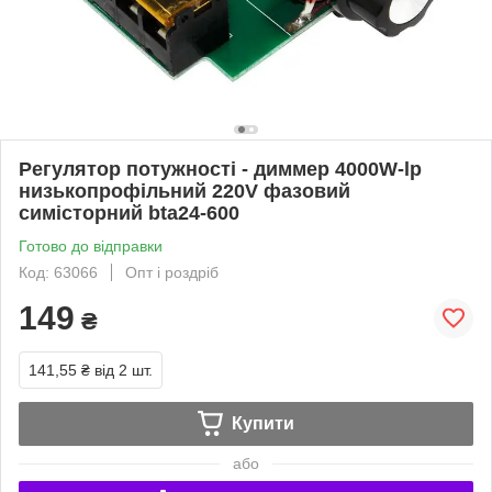
Регулятор потужності - диммер 4000W-lp
низькопрофільний 220V фазовий
симісторний bta24-600
Готово до відправки
Код: 63066
Опт і роздріб
149
₴
141,55 ₴
від 2 шт.
Купити
або