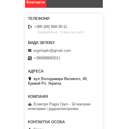
Контакти
+380 (68) 868-30-11
Замовлення - тільки на сайті
ergshopkr@gmail.com
+380688683011
вул.Володимира Великого, 40,
Кривий Ріг, Україна
Електро Радіо Груп - 1й магазин
електрики і радіоелектроніки