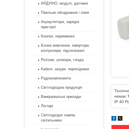
АРДУІНО, модулі, датчики
Паяльне обладнання і хімія
Акумулятори, зарядні
пристрої
Кнопки, перемикачі
Блоки живлення, інвертори,
контролери, підсилювачі
Роз'єми, штекера, гнізда
Кабелі, шнури. перехідники
Радіокомпоненти
Світлодіодна продукція
Технічн
немає 
Вимірювальні прилади
IP 40 Р
Ліхтарі
Світлодіодні лампи,
світильники