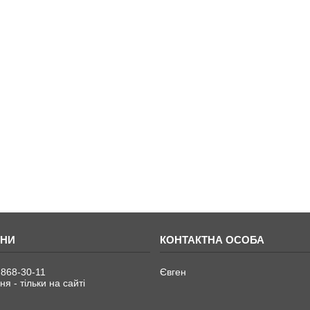
 868-30-11
Євген
я - тільки на сайті