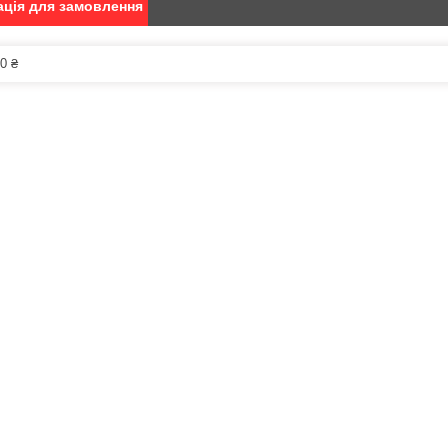
ція для замовлення
0 ₴