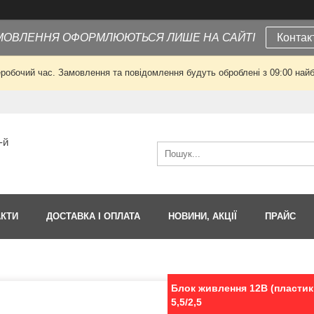
МОВЛЕННЯ ОФОРМЛЮЮТЬСЯ ЛИШЕ НА САЙТІ
Контак
еробочий час. Замовлення та повідомлення будуть оброблені з 09:00 найб
-й
АКТИ
ДОСТАВКА І ОПЛАТА
НОВИНИ, АКЦІЇ
ПРАЙС
Блок живлення 12В (пластик,
5,5/2,5