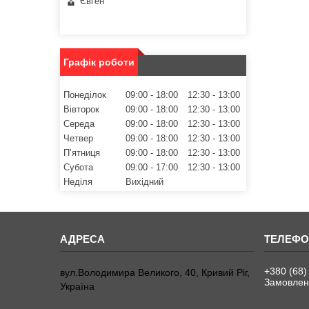
Євген
Графік роботи
Понеділок
09:00
18:00
12:30
13:00
Вівторок
09:00
18:00
12:30
13:00
Середа
09:00
18:00
12:30
13:00
Четвер
09:00
18:00
12:30
13:00
Пʼятниця
09:00
18:00
12:30
13:00
Субота
09:00
17:00
12:30
13:00
Неділя
Вихідний
+380 (68)
вул.Володимира Великого, 40, Кривий Ріг,
Замовленн
Україна