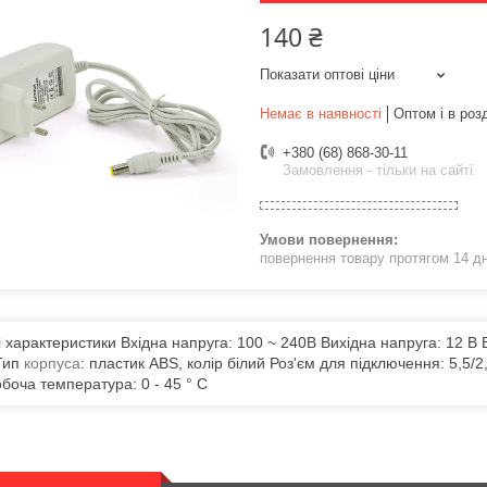
140 ₴
Показати оптові ціни
Немає в наявності
Оптом і в роз
+380 (68) 868-30-11
Замовлення - тільки на сайті
повернення товару протягом 14 д
і характеристики Вхідна напруга: 100 ~ 240В Вихідна напруга: 12 В В
Тип
корпуса
: пластик ABS, колір білий Роз'єм для підключення: 5,5
обоча температура: 0 - 45 ° С