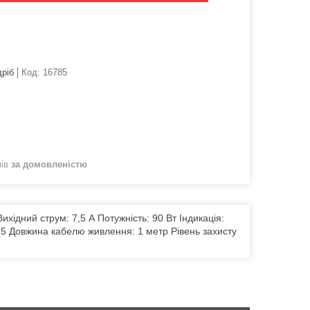
дріб
Код:
16785
нів
за домовленістю
ихідний струм: 7,5 А Потужність: 90 Вт Індикація:
/2,5 Довжина кабелю живлення: 1 метр Рівень захисту