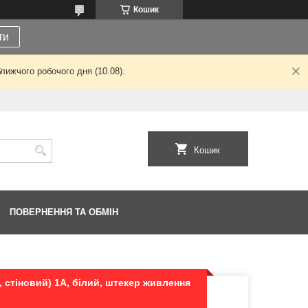
Кошик
ти
лижчого робочого дня (10.08).
Кошик
ПОВЕРНЕННЯ ТА ОБМІН
 стіновий) 1А, білий, штекер живлення