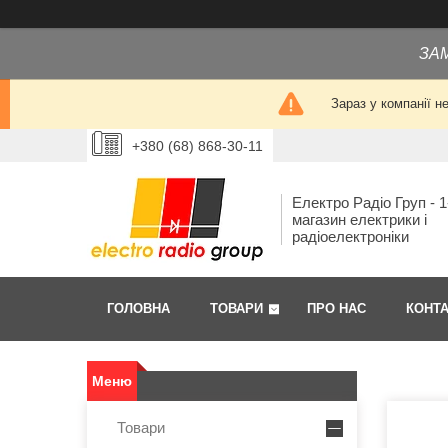
ЗА
Зараз у компанії н
+380 (68) 868-30-11
Електро Радіо Груп - 1
магазин електрики і
радіоелектроніки
ГОЛОВНА
ТОВАРИ
ПРО НАС
КОНТ
Товари