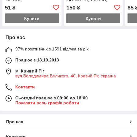
5V/7.5W, Output: 5V/1.5A,
51
150
85
₴
₴
White, Blist
Купити
Купити
Про нас
97% позитивних з 1591 відгука за рік
Працює з 18.10.2013
м. Кривий Ріг
вул.Володимира Великого, 40, Кривий Ріг, Україна
Контакти
Сьогодні працює з 09:00 до 18:00
Показати весь графік роботи
Про нас
Контакти