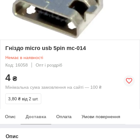
Γніздо miϲro usb 5pin mc-014
Немає в наявності
Код: 16058
Опт і роздріб
4
₴
Мінімальна сума замовлення на сайті — 100 ₴
3,80 ₴
від 2 шт.
Опис
Доставка
Оплата
Умови повернення
Опис