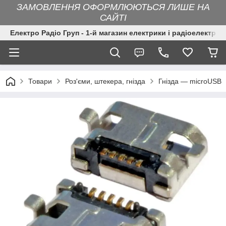
ЗАМОВЛЕННЯ ОФОРМЛЮЮТЬСЯ ЛИШЕ НА
САЙТІ
Електро Радіо Груп - 1-й магазин електрики і радіоелектрон
Товари
Роз'єми, штекера, гнізда
Гнізда — microUSB