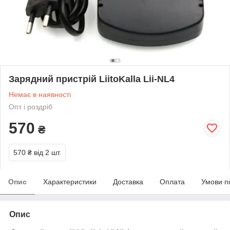
Зарядний пристрій LiitoKalla Lii-NL4
Немає в наявності
Опт і роздріб
570
₴
570 ₴
від 2 шт.
Опис
Характеристики
Доставка
Оплата
Умови п
Опис