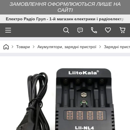
ЗАМОВЛЕННЯ ОФОРМЛЮЮТЬСЯ ЛИШЕ НА
САЙТІ
Електро Радіо Груп - 1-й магазин електрики і радіоелектрон
Товари
Акумулятори, зарядні пристрої
Зарядні прис