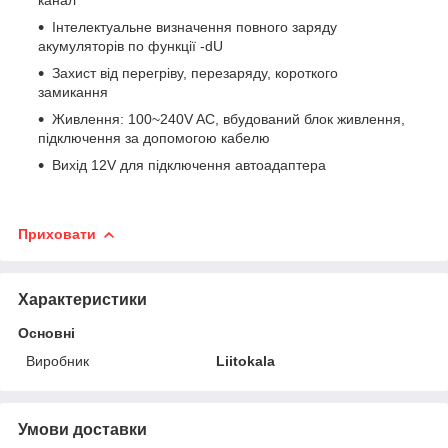
Інтелектуальне визначення повного заряду
акумуляторів по функції -dU
Захист від перегріву, перезаряду, короткого
замикання
Живлення: 100~240V AC, вбудований блок живлення,
підключення за допомогою кабелю
Вихід 12V для підключення автоадаптера
Приховати
Характеристики
Основні
Виробник
Liitokala
Умови доставки