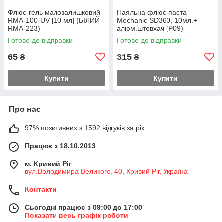
Флюс-гель малозалишковий
Паяльна флюс-паста
RMA-100-UV [10 мл] (БІЛИЙ
Mechanic SD360, 10мл.+
RMA-223)
алюм.штовхач (Р09)
Готово до відправки
Готово до відправки
65
315
₴
₴
Купити
Купити
Про нас
97% позитивних з 1592 відгуків за рік
Працює з 18.10.2013
м. Кривий Ріг
вул.Володимира Великого, 40, Кривий Ріг, Україна
Контакти
Сьогодні працює з 09:00 до 17:00
Показати весь графік роботи