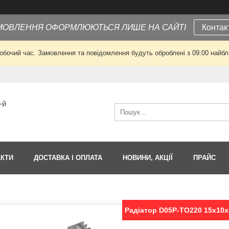
МОВЛЕННЯ ОФОРМЛЮЮТЬСЯ ЛИШЕ НА САЙТІ
Контак
робочий час. Замовлення та повідомлення будуть оброблені з 09:00 найбли
-й
АКТИ
ДОСТАВКА І ОПЛАТА
НОВИНИ, АКЦІЇ
ПРАЙС
Радіатор D05P-TO220 15х10х