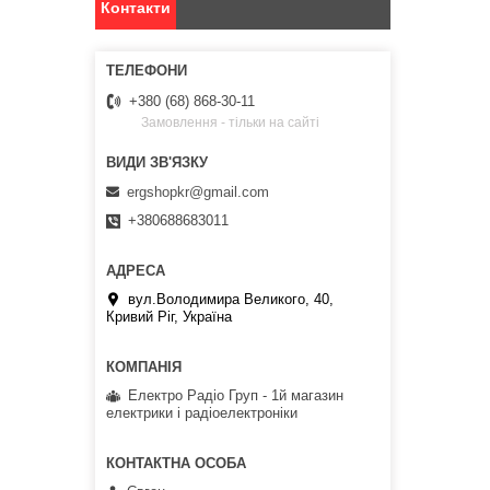
Контакти
+380 (68) 868-30-11
Замовлення - тільки на сайті
ergshopkr@gmail.com
+380688683011
вул.Володимира Великого, 40,
Кривий Ріг, Україна
Електро Радіо Груп - 1й магазин
електрики і радіоелектроніки