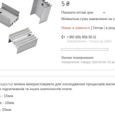
5 ₴
Показати оптові ціни
Мінімальна сума замовлення на с
Немає в наявності
Оптом і в роз
+380 (68) 868-30-11
Замовлення - тільки на сайті
повернення товару протягом 14 д
радіатор
можна використовувати для охолодження процесорів малого
х підсилювачів та інших компонентів плати.
 - 15мм
а - 10мм
 - 20мм