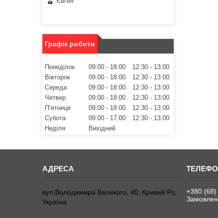
Євген
Графік роботи
Понеділок
09:00
18:00
12:30
13:00
Вівторок
09:00
18:00
12:30
13:00
Середа
09:00
18:00
12:30
13:00
Четвер
09:00
18:00
12:30
13:00
Пʼятниця
09:00
18:00
12:30
13:00
Субота
09:00
17:00
12:30
13:00
Неділя
Вихідний
+380 (68)
вул.Володимира Великого, 40, Кривий Ріг,
Замовленн
Україна