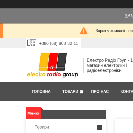
ЗА
Зараз у компанії не
+380 (68) 868-30-11
Електро Радіо Груп - 1
магазин електрики і
радіоелектроніки
ГОЛОВНА
ТОВАРИ
ПРО НАС
КОНТ
Товари