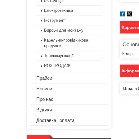
Інсталяція
Електротехніка
Інструмент
Характ
Вироби для монтажу
Кабельно-провідникова
Основ
продукція
Колір
Телекомунікації
РОЗПРОДАЖ
Інформа
Прайси
Новини
Ціна:
5 
Про нас
Відгуки
Доставка і оплата