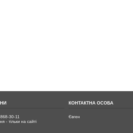
 868-30-11
Євген
я - тільки на сайті