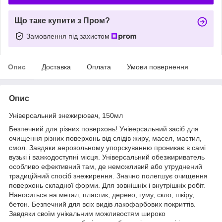
Що таке купити з Пром?
Замовлення під захистом
Опис
Доставка
Оплата
Умови повернення
Опис
Універсальний знежирювач, 150мл
Безпечний для різних поверхонь! Універсальний засіб для
очищення різних поверхонь від слідів жиру, масел, мастил,
смол. Завдяки аерозольному упорскуванню проникає в самі
вузькі і важкодоступні місця. Універсальний обезжириватель
особливо ефективний там, де неможливий або утруднений
традиційний спосіб знежирення. Значно полегшує очищення
поверхонь складної форми. Для зовнішніх і внутрішніх робіт.
Наноситься на метал, пластик, дерево, гуму, скло, шкіру,
бетон. Безпечний для всіх видів лакофарбових покриттів.
Завдяки своїм унікальним можливостям широко