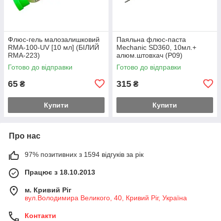
Флюс-гель малозалишковий
Паяльна флюс-паста
RMA-100-UV [10 мл] (БІЛИЙ
Mechanic SD360, 10мл.+
RMA-223)
алюм.штовхач (Р09)
Готово до відправки
Готово до відправки
65
315
₴
₴
Купити
Купити
Про нас
97% позитивних з 1594 відгуків за рік
Працює з 18.10.2013
м. Кривий Ріг
вул.Володимира Великого, 40, Кривий Ріг, Україна
Контакти