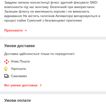
Завдяки липкою консистенції флюс здатний фіксувати SMD-
компоненти під час монтажу. Безпечний при використанні.
Залишки флюсу не викликають корозію і не вимагають
відмивання Не містить галогенів Активатори випаровуються в
процесі пайки Сумісний з безсвинцевої припоями
Приховати
Умови доставки
Доставка здійснюється тільки по передоплаті.
Нова Пошта
Укрпошта
Самовивіз
Всі умови доставки
Умови оплати