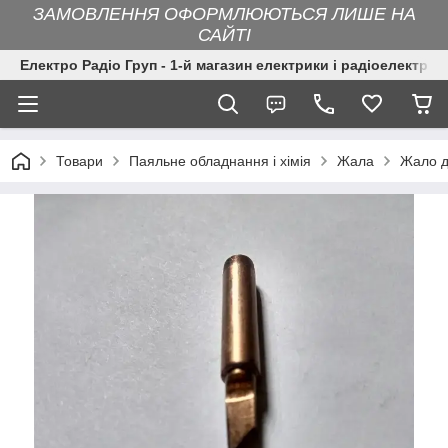
ЗАМОВЛЕННЯ ОФОРМЛЮЮТЬСЯ ЛИШЕ НА
САЙТІ
Електро Радіо Груп - 1-й магазин електрики і радіоелектрон
Товари
Паяльне обладнання і хімія
Жала
Жало д