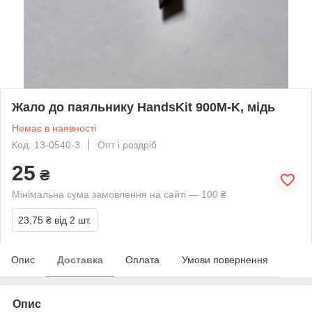
Жало до паяльнику HandsKit 900M-K, мідь
Немає в наявності
Код: 13-0540-3
Опт і роздріб
25
₴
Мінімальна сума замовлення на сайті — 100 ₴
23,75 ₴
від 2 шт.
Опис
Доставка
Оплата
Умови повернення
Опис