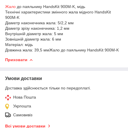
Жало
до паяльнику HandsKit 900M-K, мідь
Технічні характеристики змінного жала мідного HandsKit
900M-K
Діаметр наконечника жала: 5/2,2 мм
Діаметр зрізу наконечника: 1,2 мм
Внутрішній діаметр жала: 5 мм
Зовнішній діаметр жала: 6 мм
Матеріал: мідь
Довжина жала: 39,5 мм
Жало до паяльнику HandsKit 900M-K
Приховати
Умови доставки
Доставка здійснюється тільки по передоплаті.
Нова Пошта
Укрпошта
Самовивіз
Всі умови доставки