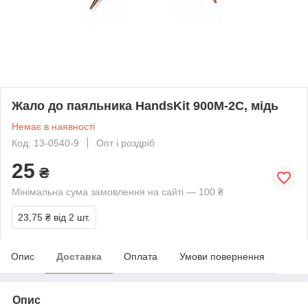
Жало до паяльника HandsKit 900M-2C, мідь
Немає в наявності
Код: 13-0540-9
Опт і роздріб
25
₴
Мінімальна сума замовлення на сайті — 100 ₴
23,75 ₴
від 2 шт.
Опис
Доставка
Оплата
Умови повернення
Опис