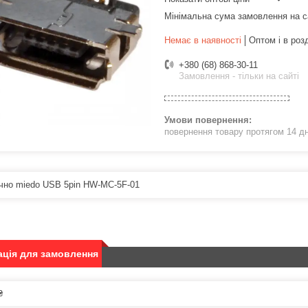
Мінімальна сума замовлення на с
Немає в наявності
Оптом і в роз
+380 (68) 868-30-11
Замовлення - тільки на сайті
повернення товару протягом 14 д
чно miedo USB 5pin HW-MC-5F-01
ція для замовлення
₴