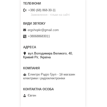
+380 (68) 868-30-11
Замовлення - тільки на сайті
ergshopkr@gmail.com
+380688683011
вул.Володимира Великого, 40,
Кривий Ріг, Україна
Електро Радіо Груп - 1й магазин
електрики і радіоелектроніки
Євген