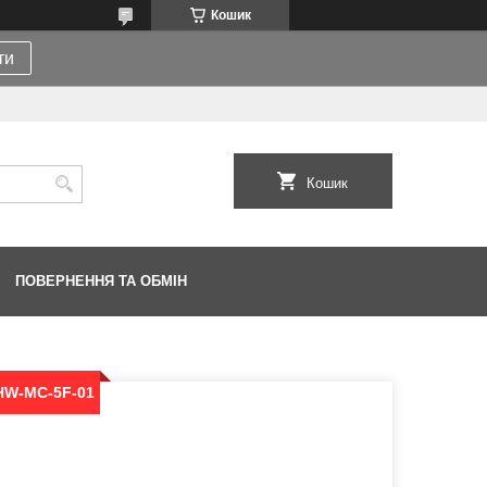
Кошик
ти
Кошик
ПОВЕРНЕННЯ ТА ОБМІН
 HW-MC-5F-01