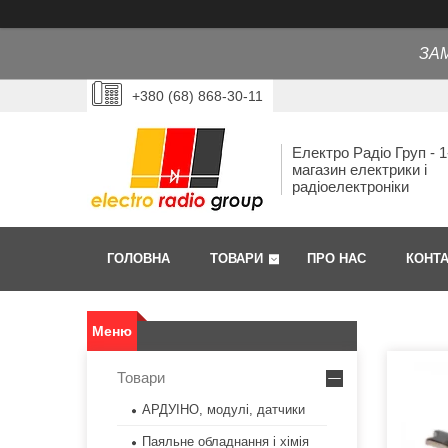
ЗА
+380 (68) 868-30-11
Електро Радіо Груп - 1
магазин електрики і
радіоелектроніки
ГОЛОВНА
ТОВАРИ
ПРО НАС
КОНТ
Товари
АРДУІНО, модулі, датчики
Паяльне обладнання і хімія