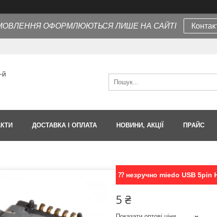
МОВЛЕННЯ ОФОРМЛЮЮТЬСЯ ЛИШЕ НА САЙТІ
Контак
-й
АКТИ
ДОСТАВКА І ОПЛАТА
НОВИНИ, АКЦІЇ
ПРАЙС
⁇ незручно miedo USB 5pin
5 ₴
Показати оптові ціни