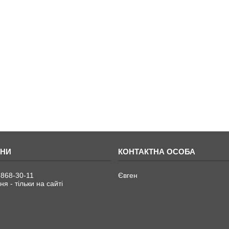
 868-30-11
Євген
я - тільки на сайті