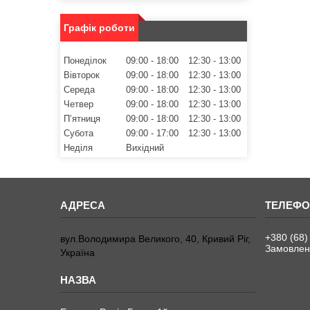
Графік роботи
Понеділок
09:00
18:00
12:30
13:00
Вівторок
09:00
18:00
12:30
13:00
Середа
09:00
18:00
12:30
13:00
Четвер
09:00
18:00
12:30
13:00
Пʼятниця
09:00
18:00
12:30
13:00
Субота
09:00
17:00
12:30
13:00
Неділя
Вихідний
+380 (68)
вул.Володимира Великого, 40, Кривий Ріг,
Замовленн
Україна