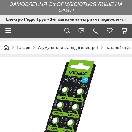
ЗАМОВЛЕННЯ ОФОРМЛЮЮТЬСЯ ЛИШЕ НА
САЙТІ
Електро Радіо Груп - 1-й магазин електрики і радіоелектрон
Товари
Акумулятори, зарядні пристрої
Батарейки ди