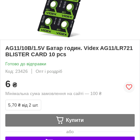
AG11/10B/1.5V Батар годин. Videx AG11/LR721
BLISTER CARD 10 pcs
Готово до відправки
Код: 23426
Опт і роздріб
6
₴
Мінімальна сума замовлення на сайті — 100 ₴
5,70 ₴
від 2 шт.
Купити
або