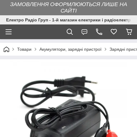
ЗАМОВЛЕННЯ ОФОРМЛЮЮТЬСЯ ЛИШЕ НА
САЙТІ
Електро Радіо Груп - 1-й магазин електрики і радіоелектрон
Товари
Акумулятори, зарядні пристрої
Зарядні прис