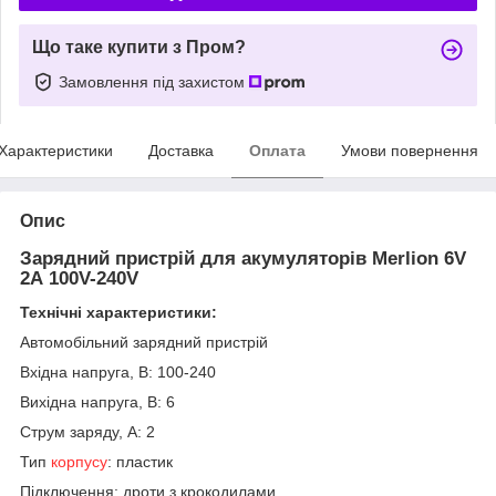
Що таке купити з Пром?
Замовлення під захистом
Характеристики
Доставка
Оплата
Умови повернення
Опис
Зарядний пристрій для акумуляторів Merlion 6V
2А 100V-240V
Технічні характеристики:
Автомобільний зарядний пристрій
Вхідна напруга, В: 100-240
Вихідна напруга, В: 6
Струм заряду, А: 2
Тип
корпусу
: пластик
Підключення: дроти з крокодилами