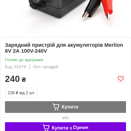
Зарядний пристрій для акумуляторів Merlion
6V 2А 100V-240V
Готово до відправки
Код: 01479
Опт і роздріб
240
₴
228 ₴
від 2 шт.
Купити
або
Купити з