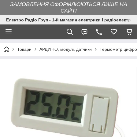
ЗАМОВЛЕННЯ ОФОРМЛЮЮТЬСЯ ЛИШЕ НА
САЙТІ
Електро Радіо Груп - 1-й магазин електрики і радіоелектрон
Товари
АРДУІНО, модулі, датчики
Термометр цифров