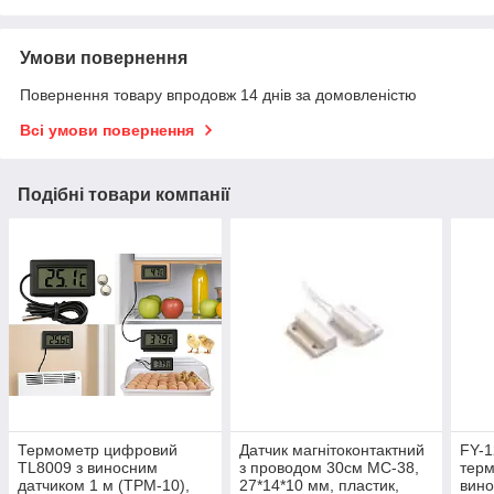
Умови повернення
Повернення товару впродовж 14 днів за домовленістю
Всі умови повернення
Подібні товари компанії
Термометр цифровий
Датчик магнітоконтактний
FY-
TL8009 з виносним
з проводом 30см MC-38,
терм
датчиком 1 м (ТРМ-10),
27*14*10 мм, пластик,
вин