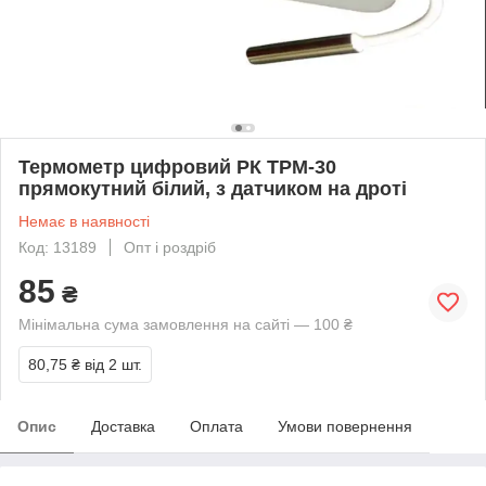
Термометр цифровий РК TPM-30
прямокутний білий, з датчиком на дроті
Немає в наявності
Код: 13189
Опт і роздріб
85
₴
Мінімальна сума замовлення на сайті — 100 ₴
80,75 ₴
від 2 шт.
Опис
Доставка
Оплата
Умови повернення