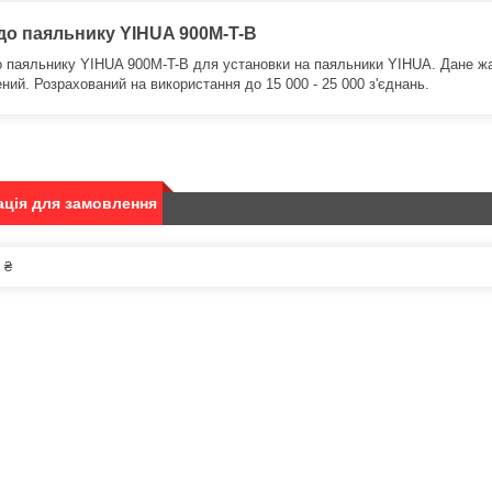
до паяльнику YIHUA 900M-T-B
 паяльнику YIHUA 900M-T-B для установки на паяльники YIHUA. Дане жал
ний. Розрахований на використання до 15 000 - 25 000 з'єднань.
ція для замовлення
 ₴