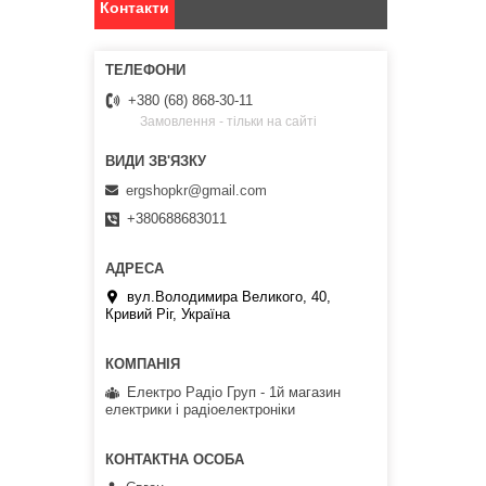
Контакти
+380 (68) 868-30-11
Замовлення - тільки на сайті
ergshopkr@gmail.com
+380688683011
вул.Володимира Великого, 40,
Кривий Ріг, Україна
Електро Радіо Груп - 1й магазин
електрики і радіоелектроніки