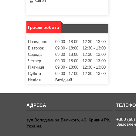
Євген
Графік роботи
Понеділок
09:00
18:00
12:30
13:00
Вівторок
09:00
18:00
12:30
13:00
Середа
09:00
18:00
12:30
13:00
Четвер
09:00
18:00
12:30
13:00
Пʼятниця
09:00
18:00
12:30
13:00
Субота
09:00
17:00
12:30
13:00
Неділя
Вихідний
+380 (68)
вул.Володимира Великого, 40, Кривий Ріг,
Замовленн
Україна