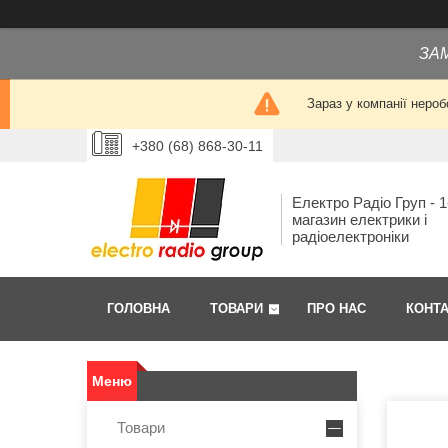
ЗА
Зараз у компанії нероб
+380 (68) 868-30-11
Електро Радіо Груп - 1
магазин електрики і
радіоелектроніки
ГОЛОВНА
ТОВАРИ
ПРО НАС
КОНТ
Товари