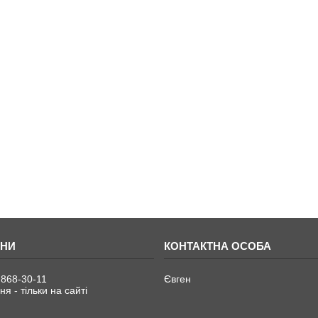
 868-30-11
Євген
я - тільки на сайті