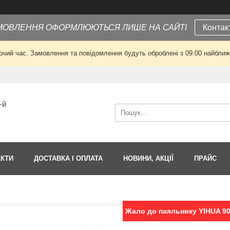
МОВЛЕННЯ ОФОРМЛЮЮТЬСЯ ЛИШЕ НА САЙТІ
Контак
очий час. Замовлення та повідомлення будуть оброблені з 09:00 найближч
-й
АКТИ
ДОСТАВКА І ОПЛАТА
НОВИНИ, АКЦІЇ
ПРАЙС
Жало до паяльнику YIHUA 9