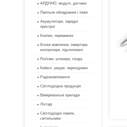
АРДУІНО, модулі, датчики
Паяльне обладнання і хімія
Акумулятори, зарядні
пристрої
Кнопки, перемикачі
Блоки живлення, інвертори,
контролери, підсилювачі
Роз'єми, штекера, гнізда
Кабелі, шнури. перехідники
Радіокомпоненти
Світлодіодна продукція
Вимірювальні прилади
Ліхтарі
Світлодіодні лампи,
світильники