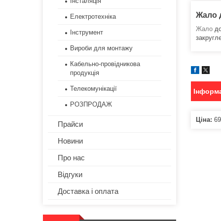
Інсталяція
Жало 
Електротехніка
Жало
до
Інструмент
закругле
Вироби для монтажу
Кабельно-провідникова
продукція
Телекомунікації
Інформа
РОЗПРОДАЖ
Ціна:
69
Прайси
Новини
Про нас
Відгуки
Доставка і оплата