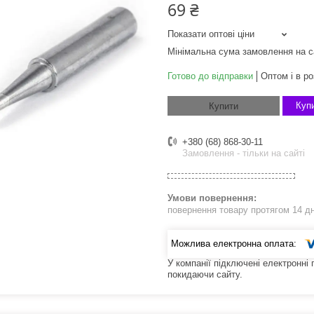
69 ₴
Показати оптові ціни
Мінімальна сума замовлення на с
Готово до відправки
Оптом і в ро
Купи
Купити
+380 (68) 868-30-11
Замовлення - тільки на сайті
повернення товару протягом 14 д
У компанії підключені електронні
покидаючи сайту.