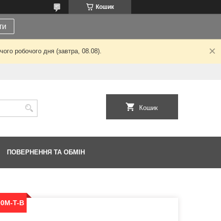
Кошик
ти
ого робочого дня (завтра, 08.08).
Кошик
ПОВЕРНЕННЯ ТА ОБМІН
00M-T-B