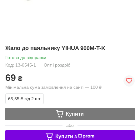
Жало до паяльнику YIHUA 900M-T-K
Готово до відправки
Код: 13-0545-1
Опт і роздріб
69
₴
Мінімальна сума замовлення на сайті — 100 ₴
65,55 ₴
від 2 шт.
Купити
або
Купити з