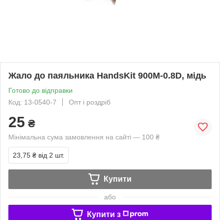
Жало до паяльника HandsKit 900M-0.8D, мідь
Готово до відправки
Код: 13-0540-7
Опт і роздріб
25
₴
Мінімальна сума замовлення на сайті — 100 ₴
23,75 ₴
від 2 шт.
Купити
або
Купити з