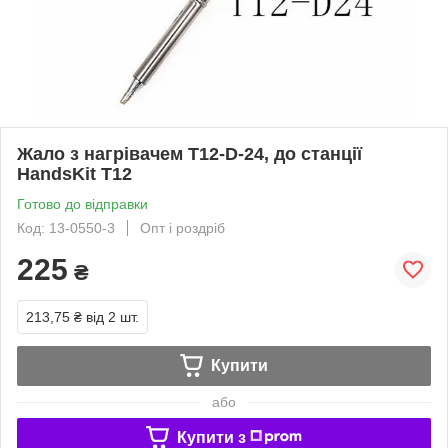
Жало з нагрівачем T12-D-24, до станції
HandsKit Т12
Готово до відправки
Код: 13-0550-3
Опт і роздріб
225
₴
213,75 ₴
від 2 шт.
Купити
або
Купити з