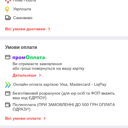
Укрпошта
Самовивіз
Всі умови доставки
Умови оплати
Ви отримаєте замовлення
або гроші повернуться на вашу картку
Детальніше
Онлайн-оплата карткою Visa, Mastercard - LiqPay
Безготівковий розрахунок (для юр.осіб та ФОП вкажіть
ваш код ЄДРПОУ)
Післяоплата (ПРИ ЗАМОВЛЕННІ ДО 500 ГРН ОПЛАТА
ОДРАЗУ!)
Всі умови оплати