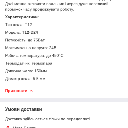
Далі можна включати паяльник і через дуже невеликий
проміжок часу продовжувати роботу.
Характеристики
:
Тип жала: Т12
Модель:
T12-D24
Потужність: до 75Ват
Максимальна напруга: 24В
Робоча температура: до 450°C
Термодатчик: термопара
Довжина жала: 150мм
Діаметр жала: 5.5 мм
Приховати
Умови доставки
Доставка здійснюється тільки по передоплаті.
Нова Пошта