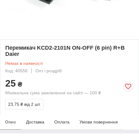
Перемикач KCD2-2101N ON-OFF (6 pin) R+B
Daier
Немає в наявності
Код: 40556
Опт і роздріб
25
₴
Мінімальна сума замовлення на сайті — 100 ₴
23,75 ₴
від 2 шт.
Опис
Доставка
Оплата
Умови повернення