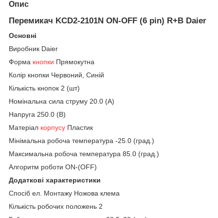
Опис
Перемикач KCD2-2101N ON-OFF (6 pin) R+B Daier
Основні
Виробник Daier
Форма
кнопки
Прямокутна
Колір кнопки Червоний, Синій
Кількість кнопок 2 (шт)
Номінальна сила струму 20.0 (А)
Напруга 250.0 (В)
Матеріал
корпусу
Пластик
Мінімальна робоча температура -25.0 (град.)
Максимальна робоча температура 85.0 (град.)
Алгоритм роботи ON-(OFF)
Додаткові характеристики
Спосіб ел. Монтажу Ножова клема
Кількість робочих положень 2