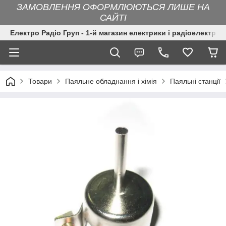
ЗАМОВЛЕННЯ ОФОРМЛЮЮТЬСЯ ЛИШЕ НА
САЙТІ
Електро Радіо Груп - 1-й магазин електрики і радіоелектрон
Товари
Паяльне обладнання і хімія
Паяльні станції