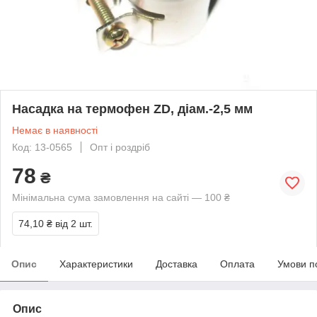
Насадка на термофен ZD, діам.-2,5 мм
Немає в наявності
Код: 13-0565
Опт і роздріб
78
₴
Мінімальна сума замовлення на сайті — 100 ₴
74,10 ₴
від 2 шт.
Опис
Характеристики
Доставка
Оплата
Умови п
Опис