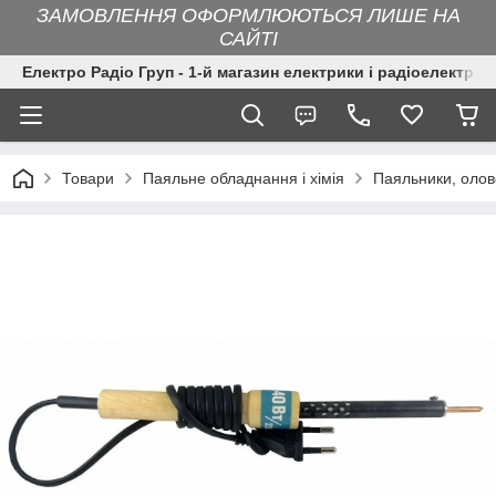
ЗАМОВЛЕННЯ ОФОРМЛЮЮТЬСЯ ЛИШЕ НА
САЙТІ
Електро Радіо Груп - 1-й магазин електрики і радіоелектрон
Товари
Паяльне обладнання і хімія
Паяльники, оло