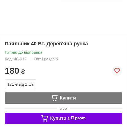
Паяльник 40 Вт. Дерев'яна ручка
Готово до відправки
Код: 40-012
Опт і роздріб
180
₴
171 ₴
від 2 шт.
Купити
або
Купити з