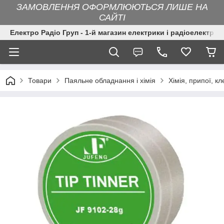
ЗАМОВЛЕННЯ ОФОРМЛЮЮТЬСЯ ЛИШЕ НА
САЙТІ
Електро Радіо Груп - 1-й магазин електрики і радіоелектрон
Товари
Паяльне обладнання і хімія
Хімія, припої, кл