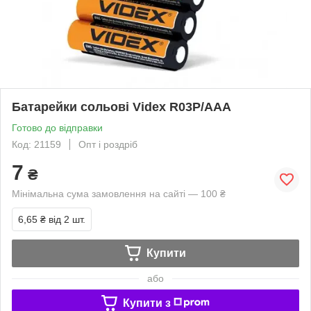
Батарейки сольові Videx R03P/AAA
Готово до відправки
Код: 21159
Опт і роздріб
7
₴
Мінімальна сума замовлення на сайті — 100 ₴
6,65 ₴
від 2 шт.
Купити
або
Купити з