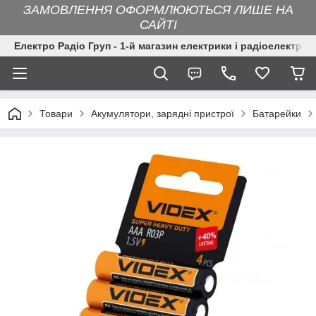
ЗАМОВЛЕННЯ ОФОРМЛЮЮТЬСЯ ЛИШЕ НА
САЙТІ
Електро Радіо Груп - 1-й магазин електрики і радіоелектрон
Товари
Акумулятори, зарядні пристрої
Батарейки