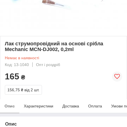
Лак струмопровідний на основі срібла
Mechanic MCN-DJ002, 0,2ml
Немає в наявності
Код: 13-1040
Опт і роздріб
165
₴
156,75 ₴
від 2 шт.
Опис
Характеристики
Доставка
Оплата
Умови п
Опис