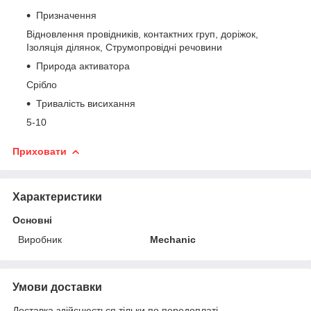
Призначення
Відновлення провідників, контактних груп, доріжок,
Ізоляція ділянок, Струмопровідні речовини
Природа активатора
Срібло
Тривалість висихання
5-10
Приховати
Характеристики
Основні
Виробник
Mechanic
Умови доставки
Доставка здійснюється тільки по передоплаті.