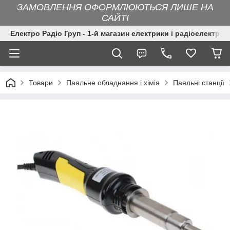
ЗАМОВЛЕННЯ ОФОРМЛЮЮТЬСЯ ЛИШЕ НА
САЙТІ
Електро Радіо Груп - 1-й магазин електрики і радіоелектрон
Товари
Паяльне обладнання і хімія
Паяльні станції