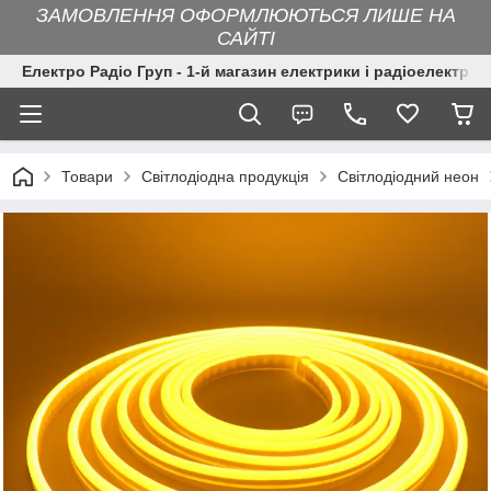
ЗАМОВЛЕННЯ ОФОРМЛЮЮТЬСЯ ЛИШЕ НА
САЙТІ
Електро Радіо Груп - 1-й магазин електрики і радіоелектрон
Товари
Світлодіодна продукція
Світлодіодний неон