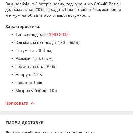
Вам необхідно 8 метрів неону, тоді множимо 8*6=48 Ватів і
додаємо запас 20%, виходить Вам потрібен блок живлення
мінімум на 60 ватів або більшої потужності.
Характеристики:
Тип світлодіодів:
SMD 2835
;
Кількість світлодіодів: 120 Led/m;
Потужність: 6 Вт/м;
Розміри: 12 х 6 мм;
Герметичність: IP 65;
Напруга: 12 V.
Гарантія 1 рік
Метров у бабині: 10м
Приховати
Умови доставки
Доставка здійснюється тільки по передоплаті.