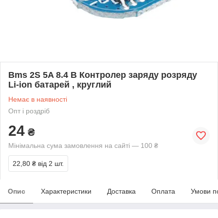
Bms 2S 5A 8.4 В Контролер заряду розряду
Li-ion батарей , круглий
Немає в наявності
Опт і роздріб
24
₴
Мінімальна сума замовлення на сайті — 100 ₴
22,80 ₴
від 2 шт.
Опис
Характеристики
Доставка
Оплата
Умови п