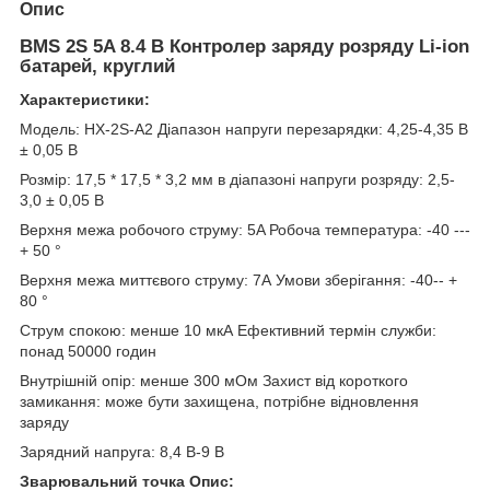
Опис
BMS 2S 5A 8.4 В Контролер заряду розряду Li-ion
батарей, круглий
Характеристики:
Модель: HX-2S-A2 Діапазон напруги перезарядки: 4,25-4,35 В
± 0,05 В
Розмір: 17,5 * 17,5 * 3,2 мм в діапазоні напруги розряду: 2,5-
3,0 ± 0,05 В
Верхня межа робочого струму: 5A Робоча температура: -40 ---
+ 50 °
Верхня межа миттєвого струму: 7А Умови зберігання: -40-- +
80 °
Струм спокою: менше 10 мкА Ефективний термін служби:
понад 50000 годин
Внутрішній опір: менше 300 мОм Захист від короткого
замикання: може бути захищена, потрібне відновлення
заряду
Зарядний напруга: 8,4 В-9 В
Зварювальний точка Опис: