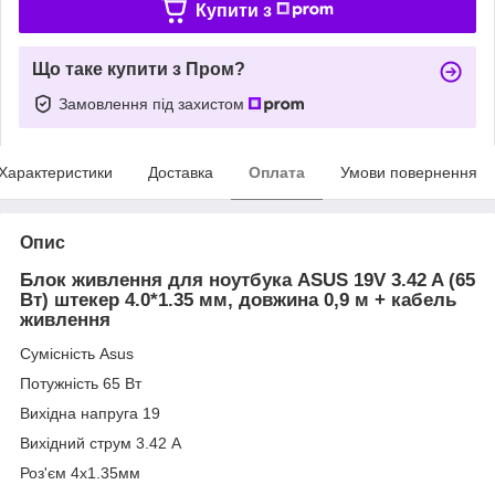
Купити з
Що таке купити з Пром?
Замовлення під захистом
Характеристики
Доставка
Оплата
Умови повернення
Опис
Блок живлення для ноутбука ASUS 19V 3.42 A (65
Вт) штекер 4.0*1.35 мм, довжина 0,9 м + кабель
живлення
Сумісність Asus
Потужність 65 Вт
Вихідна напруга 19
Вихідний струм 3.42 А
Роз'єм 4х1.35мм