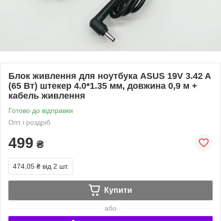
Блок живлення для ноутбука ASUS 19V 3.42 A
(65 Вт) штекер 4.0*1.35 мм, довжина 0,9 м +
кабель живлення
Готово до відправки
Опт і роздріб
499
₴
474,05 ₴
від 2 шт.
Купити
або