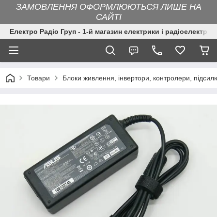
ЗАМОВЛЕННЯ ОФОРМЛЮЮТЬСЯ ЛИШЕ НА
САЙТІ
Електро Радіо Груп - 1-й магазин електрики і радіоелектрон
Товари
Блоки живлення, інвертори, контролери, підсил