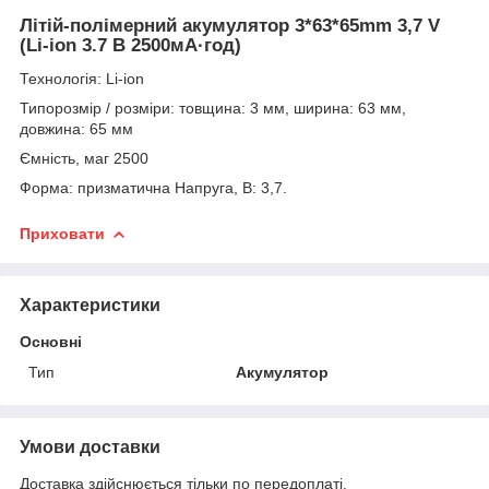
Літій-полімерний акумулятор 3*63*65mm 3,7 V
(Li-ion 3.7 В 2500мА·год)
Технологія: Li-ion
Типорозмір / розміри: товщина: 3 мм, ширина: 63 мм,
довжина: 65 мм
Ємність, маг 2500
Форма: призматична Напруга, В: 3,7.
Приховати
Характеристики
Основні
Тип
Акумулятор
Умови доставки
Доставка здійснюється тільки по передоплаті.