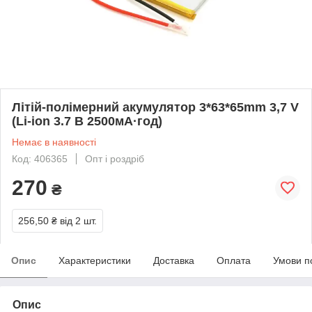
Літій-полімерний акумулятор 3*63*65mm 3,7 V
(Li-ion 3.7 В 2500мА·год)
Немає в наявності
Код: 406365
Опт і роздріб
270
₴
256,50 ₴
від 2 шт.
Опис
Характеристики
Доставка
Оплата
Умови п
Опис