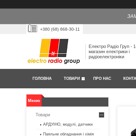
ЗА
+380 (68) 868-30-11
Електро Радіо Груп - 1
магазин електрики і
радіоелектроніки
ГОЛОВНА
ТОВАРИ
ПРО НАС
КОНТ
Товари
АРДУІНО, модулі, датчики
Паяльне обладнання і хімія