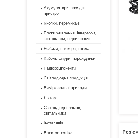
Акумулятори, зарядні
пристрої
Кнопки, перемикачі
Блоки живлення, інвертори,
контролери, підсилювачі
Роз'єми, штекера, гнізда
Кабелі, шнури. перехідники
Радіокомпоненти
Світлодіодна продукція
Вимірювальні прилади
Ліхтарі
Світлодіодні лампи,
світильники
Інсталяція
Роз'єм
Електротехніка