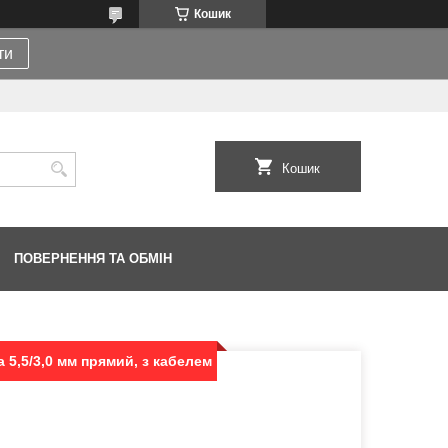
Кошик
ти
Кошик
ПОВЕРНЕННЯ ТА ОБМІН
 5,5/3,0 мм прямий, з кабелем