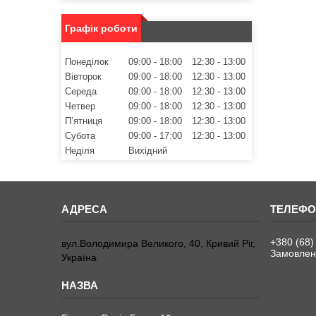
Графік роботи
Понеділок
09:00
18:00
12:30
13:00
Вівторок
09:00
18:00
12:30
13:00
Середа
09:00
18:00
12:30
13:00
Четвер
09:00
18:00
12:30
13:00
Пʼятниця
09:00
18:00
12:30
13:00
Субота
09:00
17:00
12:30
13:00
Неділя
Вихідний
+380 (68)
вул.Володимира Великого, 40, Кривий Ріг,
Замовленн
Україна