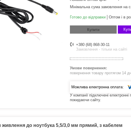
Мінімальна сума замовлення на с
Готово до відправки
Оптом і в ро
Купи
Купити
+380 (68) 868-30-11
Замовлення - тільки на сайті
повернення товару протягом 14 д
У компанії підключені електронні
покидаючи сайту.
 живлення до ноутбука 5,5/3,0 мм прямий, з кабелем