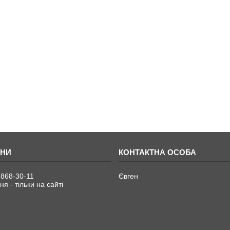
 868-30-11
Євген
я - тільки на сайті