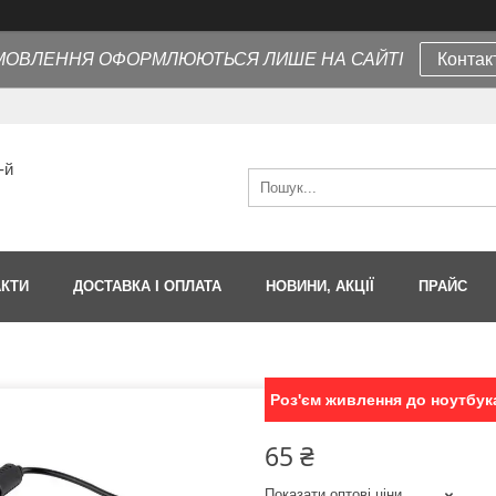
МОВЛЕННЯ ОФОРМЛЮЮТЬСЯ ЛИШЕ НА САЙТІ
Контак
-й
АКТИ
ДОСТАВКА І ОПЛАТА
НОВИНИ, АКЦІЇ
ПРАЙС
Роз'єм живлення до ноутбука
65 ₴
Показати оптові ціни