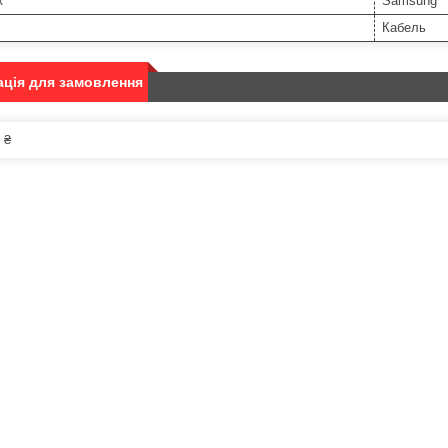
к
Samsung
Кабель
ція для замовлення
 ₴